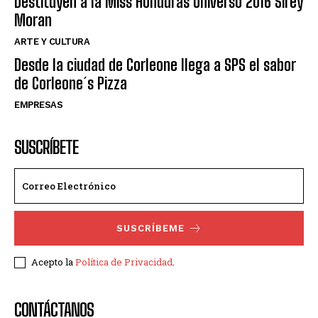
Destituyen a la Miss Honduras Universo 2016 Sirey
Moran
ARTE Y CULTURA
Desde la ciudad de Corleone llega a SPS el sabor
de Corleone´s Pizza
EMPRESAS
SUSCRÍBETE
SUSCRÍBEME
Acepto la
Política de Privacidad
.
CONTÁCTANOS