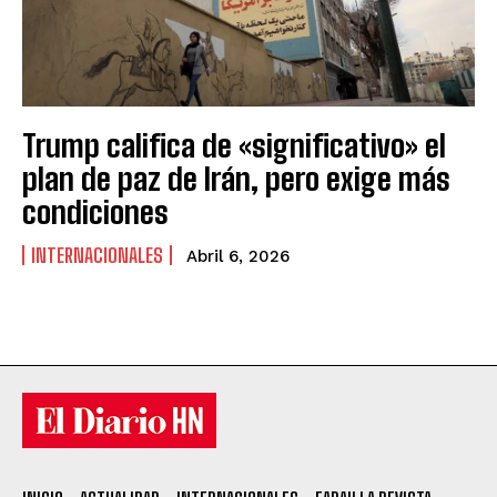
Trump califica de «significativo» el
plan de paz de Irán, pero exige más
condiciones
INTERNACIONALES
Abril 6, 2026