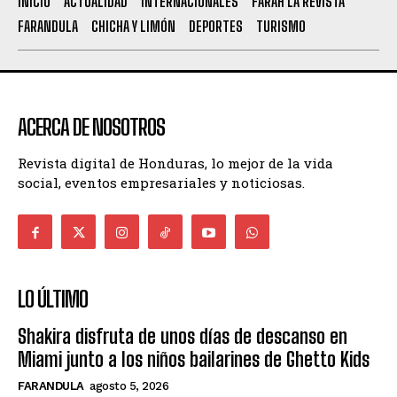
INICIO
ACTUALIDAD
INTERNACIONALES
FARAH LA REVISTA
FARANDULA
CHICHA Y LIMÓN
DEPORTES
TURISMO
ACERCA DE NOSOTROS
Revista digital de Honduras, lo mejor de la vida
social, eventos empresariales y noticiosas.
LO ÚLTIMO
Shakira disfruta de unos días de descanso en
Miami junto a los niños bailarines de Ghetto Kids
FARANDULA
agosto 5, 2026