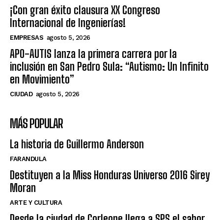
¡Con gran éxito clausura XX Congreso
Internacional de Ingenierías!
EMPRESAS
agosto 5, 2026
APO-AUTIS lanza la primera carrera por la
inclusión en San Pedro Sula: “Autismo: Un Infinito
en Movimiento”
CIUDAD
agosto 5, 2026
MÁS POPULAR
La historia de Guillermo Anderson
FARANDULA
Destituyen a la Miss Honduras Universo 2016 Sirey
Moran
ARTE Y CULTURA
Desde la ciudad de Corleone llega a SPS el sabor