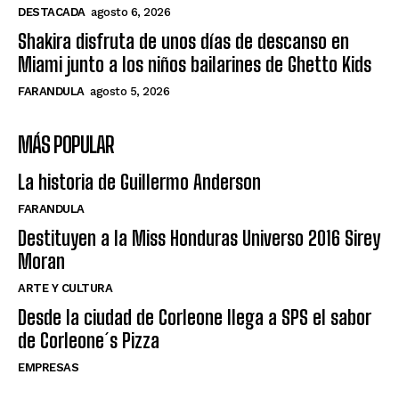
DESTACADA
agosto 6, 2026
Shakira disfruta de unos días de descanso en
Miami junto a los niños bailarines de Ghetto Kids
FARANDULA
agosto 5, 2026
MÁS POPULAR
La historia de Guillermo Anderson
FARANDULA
Destituyen a la Miss Honduras Universo 2016 Sirey
Moran
ARTE Y CULTURA
Desde la ciudad de Corleone llega a SPS el sabor
de Corleone´s Pizza
EMPRESAS