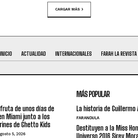
CARGAR MÁS
INICIO
ACTUALIDAD
INTERNACIONALES
FARAH LA REVISTA
MÁS POPULAR
sfruta de unos días de
La historia de Guillermo
n Miami junto a los
FARANDULA
arines de Ghetto Kids
Destituyen a la Miss Ho
gosto 5, 2026
Universo 2016 Sirey Mor