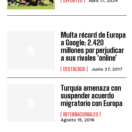
DEPORTES
Abril 17, 2024
Multa récord de Europa
a Google: 2.420
millones por perjudicar
a sus rivales ‘online’
DESTACADA
Junio 27, 2017
Turquía amenaza con
suspender acuerdo
migratorio con Europa
INTERNACIONALES
Agosto 15, 2016