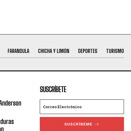
FARANDULA
CHICHA Y LIMÓN
DEPORTES
TURISMO
SUSCRÍBETE
 Anderson
nduras
SUSCRÍBEME
an