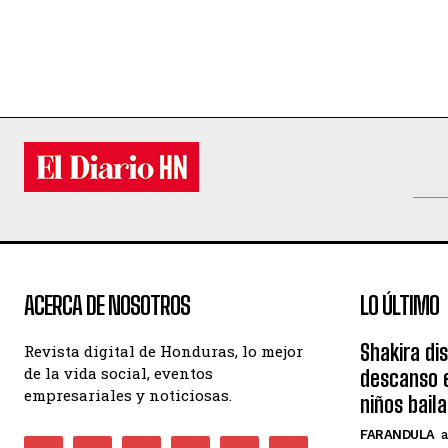
ACERCA DE NOSOTROS
LO ÚLTIMO
Shakira di
Revista digital de Honduras, lo mejor
de la vida social, eventos
descanso e
empresariales y noticiosas.
niños bail
FARANDULA
a