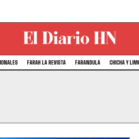
IONALES
FARAH LA REVISTA
FARANDULA
CHICHA Y LIM