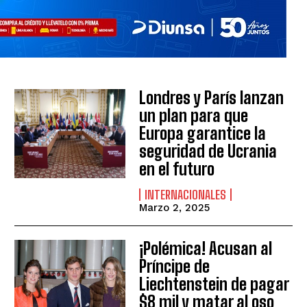
Londres y París lanzan
un plan para que
Europa garantice la
seguridad de Ucrania
en el futuro
INTERNACIONALES
Marzo 2, 2025
¡Polémica! Acusan al
Príncipe de
Liechtenstein de pagar
$8 mil y matar al oso