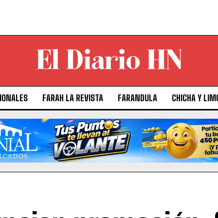
IONALES
FARAH LA REVISTA
FARANDULA
CHICHA Y LIM