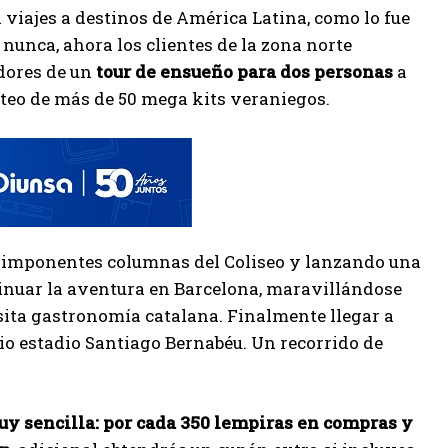
 viajes a destinos de América Latina, como lo fue
 nunca, ahora los clientes de la zona norte
dores de un
tour de ensueño para dos personas
a
rteo de más de 50 mega kits veraniegos.
s imponentes columnas del Coliseo y lanzando una
tinuar la aventura en Barcelona, maravillándose
sita gastronomía catalana. Finalmente llegar a
io estadio Santiago Bernabéu. Un recorrido de
uy sencilla: por cada 350 lempiras en compras y