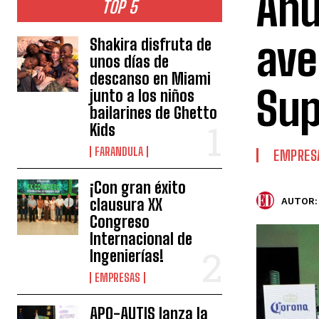
Anu
TOP 5
ave
Shakira disfruta de
unos días de
descanso en Miami
Sup
junto a los niños
bailarines de Ghetto
Kids
FARANDULA
EMPRES
¡Con gran éxito
clausura XX
AUTOR:
Congreso
Internacional de
Ingenierías!
EMPRESAS
APO-AUTIS lanza la