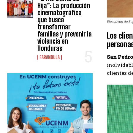
Hija”: La producción
cinematográfica
que busca
Ejecutivos de Su
transformar
familias y prevenir la
Los clie
violencia en
personas
Honduras
San Pedro
FARANDULA
inolvidabl
clientes d