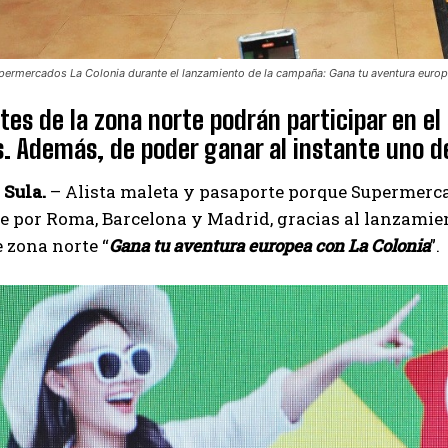
permercados La Colonia durante el lanzamiento de la campaña: Gana tu aventura europ
ntes de la zona norte podrán participar en el
. Además, de poder ganar al instante uno d
 Sula.
– Alista maleta y pasaporte porque Supermercad
e por Roma, Barcelona y Madrid, gracias al lanzamie
e zona norte “
Gana tu aventura europea con La Colonia
”.