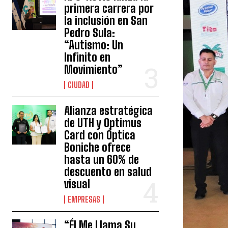
primera carrera por
la inclusión en San
Pedro Sula:
“Autismo: Un
Infinito en
Movimiento”
CIUDAD
Alianza estratégica
de UTH y Optimus
Card con Óptica
Boniche ofrece
hasta un 60% de
descuento en salud
visual
EMPRESAS
“Él Me Llama Su