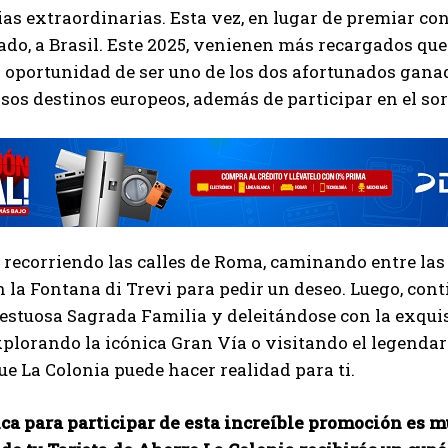
as extraordinarias. Esta vez, en lugar de premiar con
ado, a Brasil. Este 2025, venienen más recargados que
 oportunidad de ser uno de los dos afortunados gana
osos destinos europeos, además de participar en el so
 recorriendo las calles de Roma, caminando entre la
la Fontana di Trevi para pedir un deseo. Luego, con
estuosa Sagrada Familia y deleitándose con la exqui
plorando la icónica Gran Vía o visitando el legendar
e La Colonia puede hacer realidad para ti.
ca para participar de esta increíble promoción es m