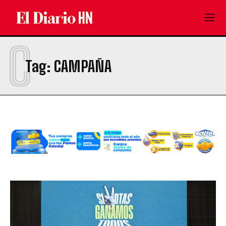
C
Tag:
CAMPAÑA