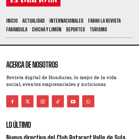
INICIO
ACTUALIDAD
INTERNACIONALES
FARAH LA REVISTA
FARANDULA
CHICHA Y LIMÓN
DEPORTES
TURISMO
ACERCA DE NOSOTROS
Revista digital de Honduras, lo mejor de la vida
social, eventos empresariales y noticiosas.
LO ÚLTIMO
Nueva directiva del Club Rotaract Valle de Sula