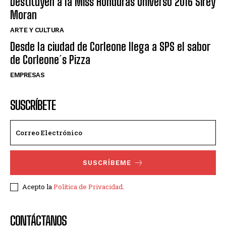
Destituyen a la Miss Honduras Universo 2016 Sirey
Moran
ARTE Y CULTURA
Desde la ciudad de Corleone llega a SPS el sabor
de Corleone´s Pizza
EMPRESAS
SUSCRÍBETE
SUSCRÍBEME
Acepto la
Política de Privacidad
.
CONTÁCTANOS