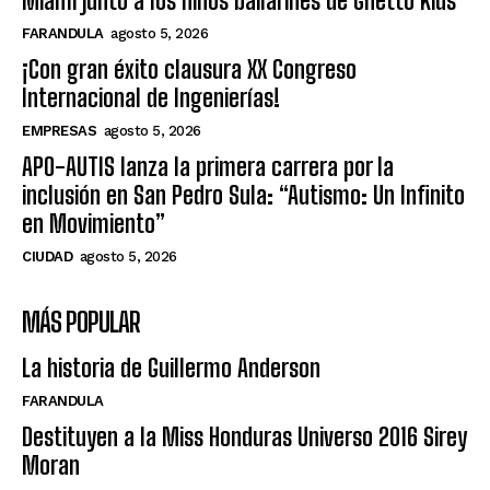
Miami junto a los niños bailarines de Ghetto Kids
FARANDULA
agosto 5, 2026
¡Con gran éxito clausura XX Congreso
Internacional de Ingenierías!
EMPRESAS
agosto 5, 2026
APO-AUTIS lanza la primera carrera por la
inclusión en San Pedro Sula: “Autismo: Un Infinito
en Movimiento”
CIUDAD
agosto 5, 2026
MÁS POPULAR
La historia de Guillermo Anderson
FARANDULA
Destituyen a la Miss Honduras Universo 2016 Sirey
Moran