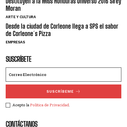
Destituyen a la Miss Honduras Universo 2016 Sirey
Moran
ARTE Y CULTURA
Desde la ciudad de Corleone llega a SPS el sabor
de Corleone´s Pizza
EMPRESAS
SUSCRÍBETE
SUSCRÍBEME
Acepto la
Política de Privacidad
.
CONTÁCTANOS