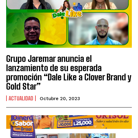
Grupo Jaremar anuncia el
lanzamiento de su esperada
promoción “Dale Like a Clover Brand y
Gold Star”
ACTUALIDAD
Octubre 20, 2023