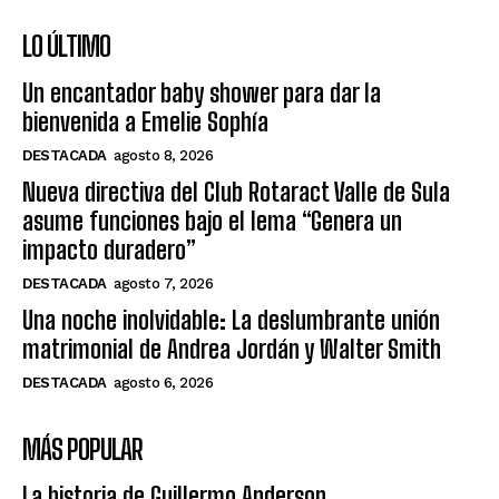
LO ÚLTIMO
Un encantador baby shower para dar la
bienvenida a Emelie Sophía
DESTACADA
agosto 8, 2026
Nueva directiva del Club Rotaract Valle de Sula
asume funciones bajo el lema “Genera un
impacto duradero”
DESTACADA
agosto 7, 2026
Una noche inolvidable: La deslumbrante unión
matrimonial de Andrea Jordán y Walter Smith
DESTACADA
agosto 6, 2026
MÁS POPULAR
La historia de Guillermo Anderson