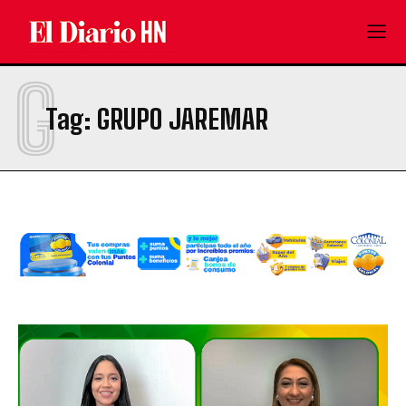
G
Tag:
GRUPO JAREMAR