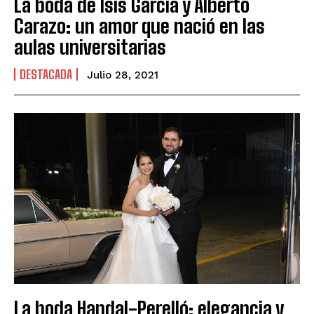
La boda de Isis García y Alberto
Carazo: un amor que nació en las
aulas universitarias
DESTACADA
Julio 28, 2021
La boda Handal-Perelló: elegancia y