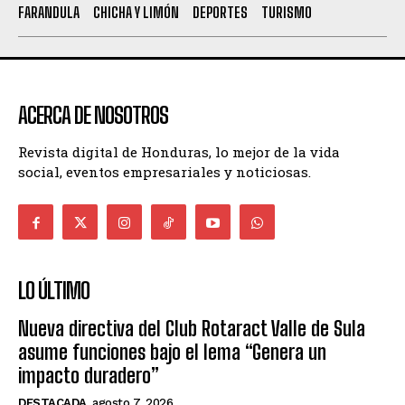
FARANDULA
CHICHA Y LIMÓN
DEPORTES
TURISMO
ACERCA DE NOSOTROS
Revista digital de Honduras, lo mejor de la vida
social, eventos empresariales y noticiosas.
LO ÚLTIMO
Nueva directiva del Club Rotaract Valle de Sula
asume funciones bajo el lema “Genera un
impacto duradero”
DESTACADA
agosto 7, 2026