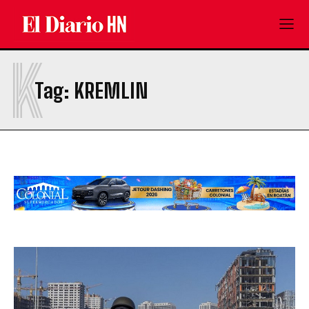
K
Tag:
KREMLIN