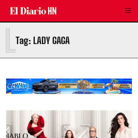
L
Tag:
LADY GAGA