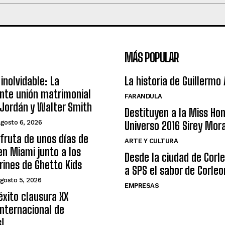
MÁS POPULAR
inolvidable: La
La historia de Guillermo
nte unión matrimonial
FARANDULA
Jordán y Walter Smith
Destituyen a la Miss Ho
agosto 6, 2026
Universo 2016 Sirey Mor
sfruta de unos días de
ARTE Y CULTURA
n Miami junto a los
Desde la ciudad de Corl
arines de Ghetto Kids
a SPS el sabor de Corleo
gosto 5, 2026
EMPRESAS
éxito clausura XX
nternacional de
s!