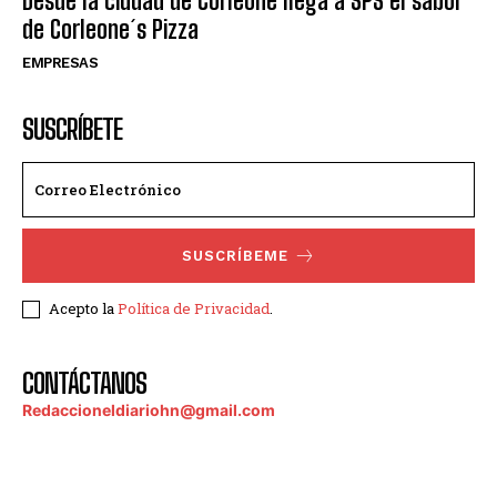
Desde la ciudad de Corleone llega a SPS el sabor
de Corleone´s Pizza
EMPRESAS
SUSCRÍBETE
SUSCRÍBEME
Acepto la
Política de Privacidad
.
CONTÁCTANOS
Redaccioneldiariohn@gmail.com