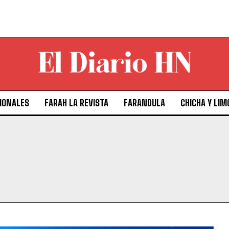
IONALES
FARAH LA REVISTA
FARANDULA
CHICHA Y LIM