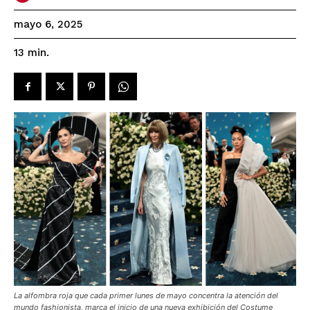
mayo 6, 2025
13
min.
La alfombra roja que cada primer lunes de mayo concentra la atención del
mundo fashionista, marca el inicio de una nueva exhibición del Costume