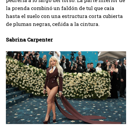
pedrería a lo largo del torso. La parte inferior de
la prenda combinó un faldón de tul que caía
hasta el suelo con una estructura corta cubierta
de plumas negras, ceñida a la cintura.
Sabrina Carpenter