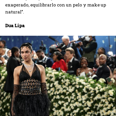
exagerado, equilibrarlo con un pelo y make up
natural”.
Dua Lipa