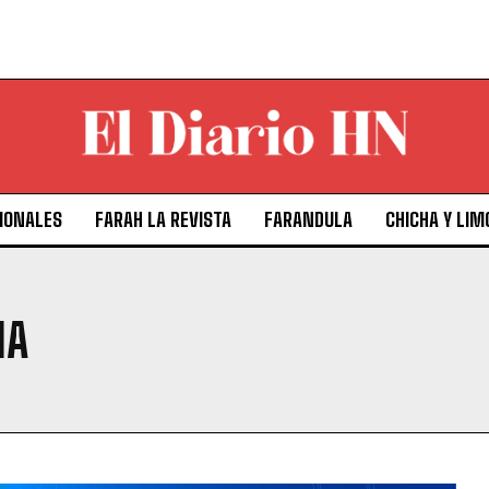
IONALES
FARAH LA REVISTA
FARANDULA
CHICHA Y LIM
IA