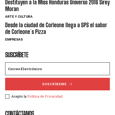
Destituyen a la Miss Honduras Universo 2016 Sirey
Moran
ARTE Y CULTURA
Desde la ciudad de Corleone llega a SPS el sabor
de Corleone´s Pizza
EMPRESAS
SUSCRÍBETE
SUSCRÍBEME
Acepto la
Política de Privacidad
.
CONTÁCTANOS