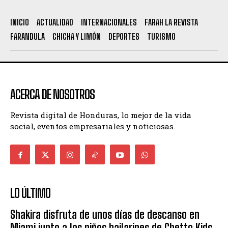
INICIO
ACTUALIDAD
INTERNACIONALES
FARAH LA REVISTA
FARANDULA
CHICHA Y LIMÓN
DEPORTES
TURISMO
ACERCA DE NOSOTROS
Revista digital de Honduras, lo mejor de la vida
social, eventos empresariales y noticiosas.
LO ÚLTIMO
Shakira disfruta de unos días de descanso en
Miami junto a los niños bailarines de Ghetto Kids