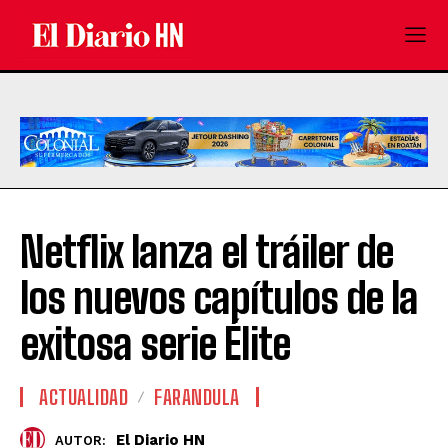
Netflix lanza el tráiler de
los nuevos capítulos de la
exitosa serie Élite
ACTUALIDAD
FARANDULA
El Diario HN
AUTOR: