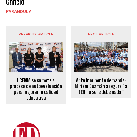
Canelo
FARANDULA
PREVIOUS ARTICLE
NEXT ARTICLE
UCENM se somete a
Ante inminente demanda:
proceso de autoevaluación
Miriam Guzmán asegura “a
para mejorar la calidad
EEH no se le debe nada”
educativa