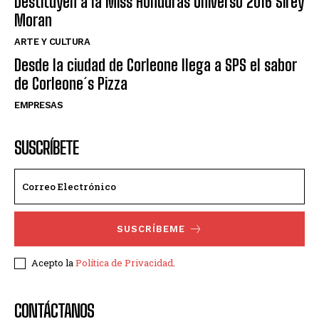
Destituyen a la Miss Honduras Universo 2016 Sirey
Moran
ARTE Y CULTURA
Desde la ciudad de Corleone llega a SPS el sabor
de Corleone´s Pizza
EMPRESAS
SUSCRÍBETE
SUSCRÍBEME
Acepto la
Política de Privacidad
.
CONTÁCTANOS