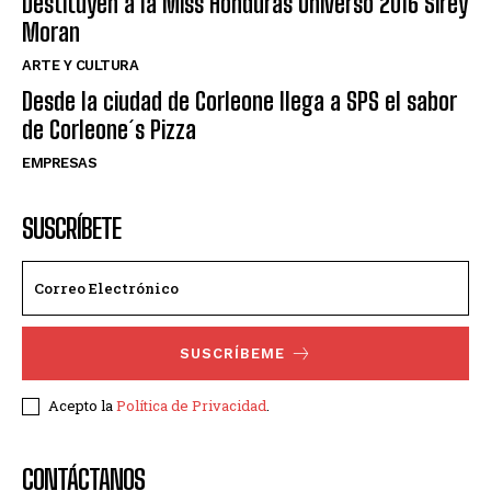
Destituyen a la Miss Honduras Universo 2016 Sirey
Moran
ARTE Y CULTURA
Desde la ciudad de Corleone llega a SPS el sabor
de Corleone´s Pizza
EMPRESAS
SUSCRÍBETE
SUSCRÍBEME
Acepto la
Política de Privacidad
.
CONTÁCTANOS