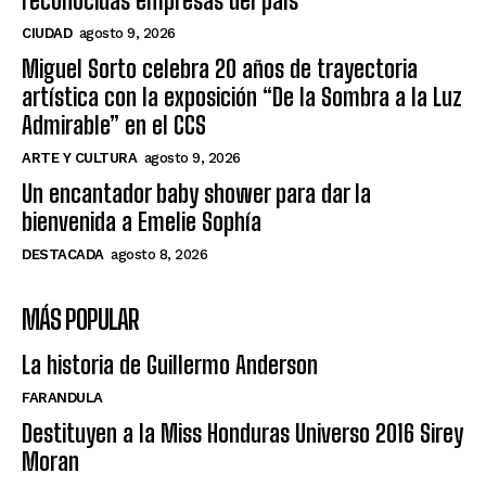
reconocidas empresas del país
CIUDAD
agosto 9, 2026
Miguel Sorto celebra 20 años de trayectoria
artística con la exposición “De la Sombra a la Luz
Admirable” en el CCS
ARTE Y CULTURA
agosto 9, 2026
Un encantador baby shower para dar la
bienvenida a Emelie Sophía
DESTACADA
agosto 8, 2026
MÁS POPULAR
La historia de Guillermo Anderson
FARANDULA
Destituyen a la Miss Honduras Universo 2016 Sirey
Moran