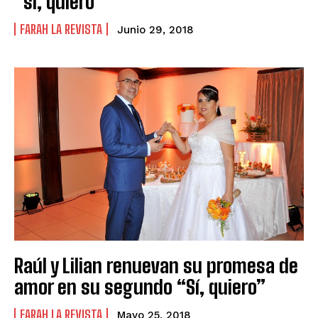
“sí, quiero”
FARAH LA REVISTA
Junio 29, 2018
Raúl y Lilian renuevan su promesa de
amor en su segundo “Sí, quiero”
FARAH LA REVISTA
Mayo 25, 2018