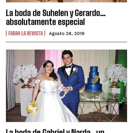
La boda de Suhelen y Gerardo…
absolutamente especial
FARAH LA REVISTA
Agosto 28, 2019
La boda de Gabriel y Narda…un