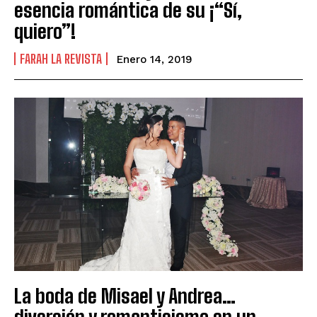
esencia romántica de su ¡“Sí,
quiero”!
FARAH LA REVISTA
Enero 14, 2019
La boda de Misael y Andrea…
diversión y romanticismo en un