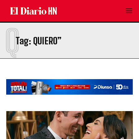
Q
Tag:
QUIERO”