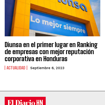
Diunsa en el primer lugar en Ranking
de empresas con mejor reputación
corporativa en Honduras
ACTUALIDAD
Septiembre 6, 2023