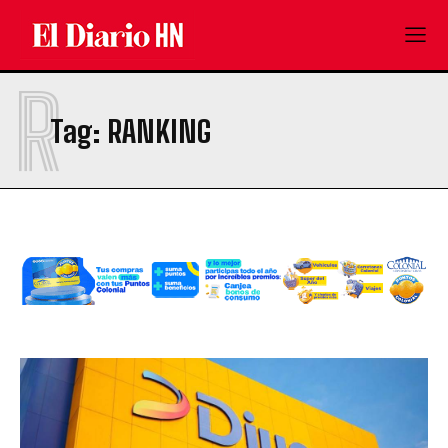
R
Tag:
RANKING