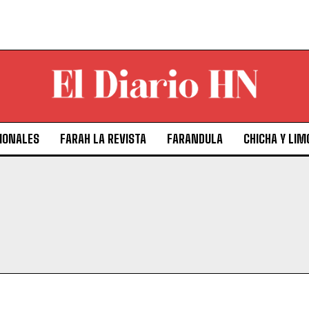
IONALES
FARAH LA REVISTA
FARANDULA
CHICHA Y LIM