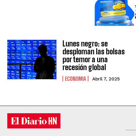
Lunes negro: se
desploman las bolsas
por temor a una
recesión global
ECONOMIA
Abril 7, 2025