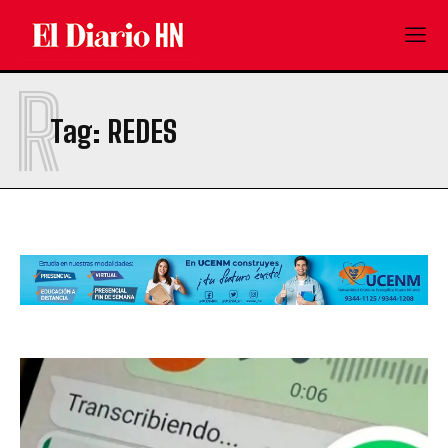
R
Tag:
REDES