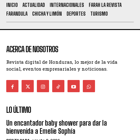
INICIO
ACTUALIDAD
INTERNACIONALES
FARAH LA REVISTA
FARANDULA
CHICHA Y LIMÓN
DEPORTES
TURISMO
ACERCA DE NOSOTROS
Revista digital de Honduras, lo mejor de la vida
social, eventos empresariales y noticiosas.
LO ÚLTIMO
Un encantador baby shower para dar la
bienvenida a Emelie Sophía