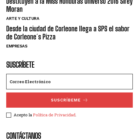
Destituyen a la Miss Honduras Universo 2016 Sirey
Moran
ARTE Y CULTURA
Desde la ciudad de Corleone llega a SPS el sabor
de Corleone´s Pizza
EMPRESAS
SUSCRÍBETE
SUSCRÍBEME
Acepto la
Política de Privacidad
.
CONTÁCTANOS