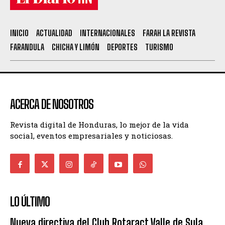
INICIO
ACTUALIDAD
INTERNACIONALES
FARAH LA REVISTA
FARANDULA
CHICHA Y LIMÓN
DEPORTES
TURISMO
ACERCA DE NOSOTROS
Revista digital de Honduras, lo mejor de la vida
social, eventos empresariales y noticiosas.
LO ÚLTIMO
Nueva directiva del Club Rotaract Valle de Sula