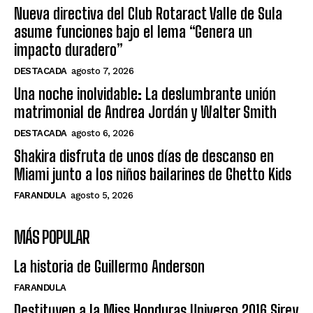
Nueva directiva del Club Rotaract Valle de Sula
asume funciones bajo el lema “Genera un
impacto duradero”
DESTACADA
agosto 7, 2026
Una noche inolvidable: La deslumbrante unión
matrimonial de Andrea Jordán y Walter Smith
DESTACADA
agosto 6, 2026
Shakira disfruta de unos días de descanso en
Miami junto a los niños bailarines de Ghetto Kids
FARANDULA
agosto 5, 2026
MÁS POPULAR
La historia de Guillermo Anderson
FARANDULA
Destituyen a la Miss Honduras Universo 2016 Sirey