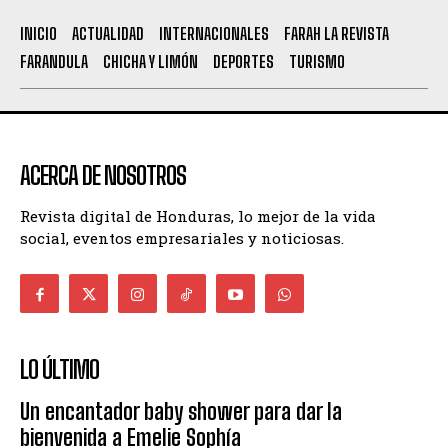
INICIO
ACTUALIDAD
INTERNACIONALES
FARAH LA REVISTA
FARANDULA
CHICHA Y LIMÓN
DEPORTES
TURISMO
ACERCA DE NOSOTROS
Revista digital de Honduras, lo mejor de la vida
social, eventos empresariales y noticiosas.
LO ÚLTIMO
Un encantador baby shower para dar la
bienvenida a Emelie Sophía