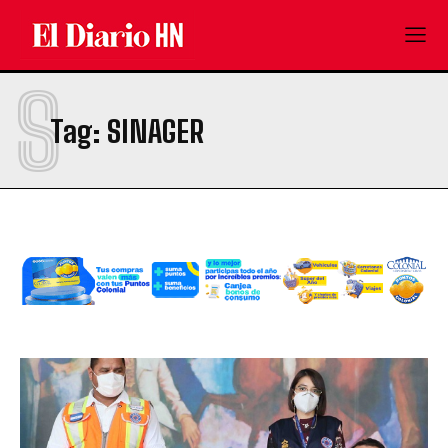
S
Tag:
SINAGER