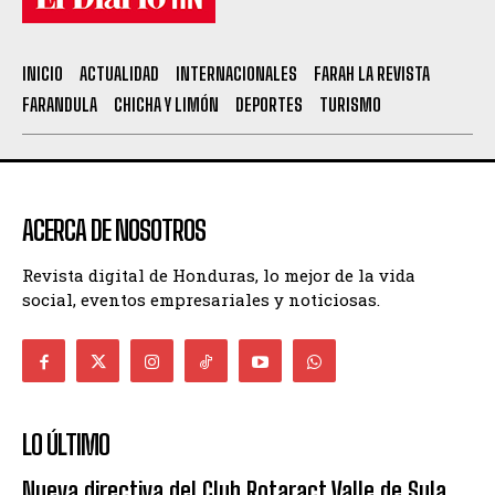
INICIO
ACTUALIDAD
INTERNACIONALES
FARAH LA REVISTA
FARANDULA
CHICHA Y LIMÓN
DEPORTES
TURISMO
ACERCA DE NOSOTROS
Revista digital de Honduras, lo mejor de la vida
social, eventos empresariales y noticiosas.
LO ÚLTIMO
Nueva directiva del Club Rotaract Valle de Sula