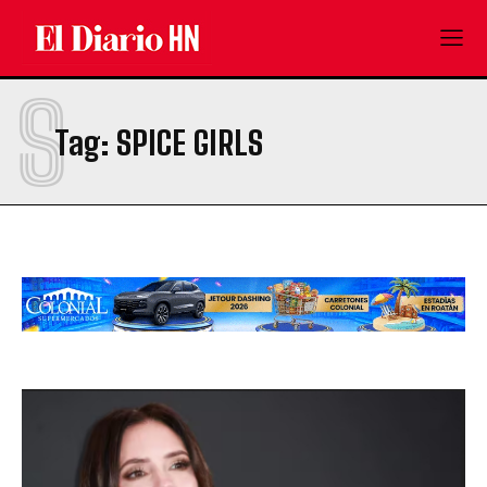
S
Tag:
SPICE GIRLS