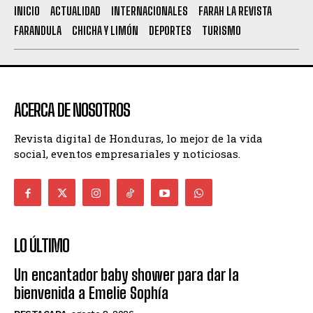
INICIO
ACTUALIDAD
INTERNACIONALES
FARAH LA REVISTA
FARANDULA
CHICHA Y LIMÓN
DEPORTES
TURISMO
ACERCA DE NOSOTROS
Revista digital de Honduras, lo mejor de la vida
social, eventos empresariales y noticiosas.
LO ÚLTIMO
Un encantador baby shower para dar la
bienvenida a Emelie Sophía