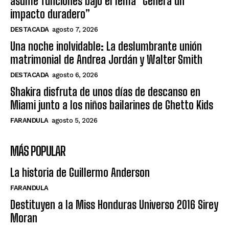
asume funciones bajo el lema “Genera un
impacto duradero”
DESTACADA
agosto 7, 2026
Una noche inolvidable: La deslumbrante unión
matrimonial de Andrea Jordán y Walter Smith
DESTACADA
agosto 6, 2026
Shakira disfruta de unos días de descanso en
Miami junto a los niños bailarines de Ghetto Kids
FARANDULA
agosto 5, 2026
MÁS POPULAR
La historia de Guillermo Anderson
FARANDULA
Destituyen a la Miss Honduras Universo 2016 Sirey
Moran