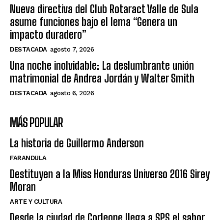
Nueva directiva del Club Rotaract Valle de Sula
asume funciones bajo el lema “Genera un
impacto duradero”
DESTACADA
agosto 7, 2026
Una noche inolvidable: La deslumbrante unión
matrimonial de Andrea Jordán y Walter Smith
DESTACADA
agosto 6, 2026
MÁS POPULAR
La historia de Guillermo Anderson
FARANDULA
Destituyen a la Miss Honduras Universo 2016 Sirey
Moran
ARTE Y CULTURA
Desde la ciudad de Corleone llega a SPS el sabor