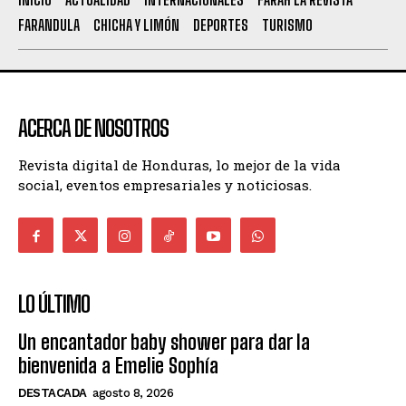
FARANDULA
CHICHA Y LIMÓN
DEPORTES
TURISMO
ACERCA DE NOSOTROS
Revista digital de Honduras, lo mejor de la vida
social, eventos empresariales y noticiosas.
LO ÚLTIMO
Un encantador baby shower para dar la
bienvenida a Emelie Sophía
DESTACADA
agosto 8, 2026