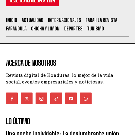
INICIO
ACTUALIDAD
INTERNACIONALES
FARAH LA REVISTA
FARANDULA
CHICHA Y LIMÓN
DEPORTES
TURISMO
ACERCA DE NOSOTROS
Revista digital de Honduras, lo mejor de la vida
social, eventos empresariales y noticiosas.
LO ÚLTIMO
Una noche inolvidable: La deslumbrante unión