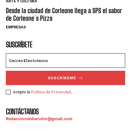
ARTE Y CULTURA
Desde la ciudad de Corleone llega a SPS el sabor
de Corleone´s Pizza
EMPRESAS
SUSCRÍBETE
SUSCRÍBEME
Acepto la
Política de Privacidad
.
CONTÁCTANOS
Redaccioneldiariohn@gmail.com