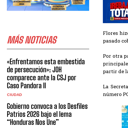
Flores hiz
MÁS NOTICIAS
pasado cob
Por otra p
«Enfrentamos esta embestida
principale
de persecución»: JOH
partir de 
comparece ante la CSJ por
Caso Pandora II
La Secret
número PC
CIUDAD
Gobierno convoca a los Desfiles
Patrios 2026 bajo el lema
“Honduras Nos Une”