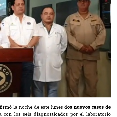
nfirmó la noche de este lunes d
os nuevos casos de
s
, con los seis diagnosticados por el laboratorio