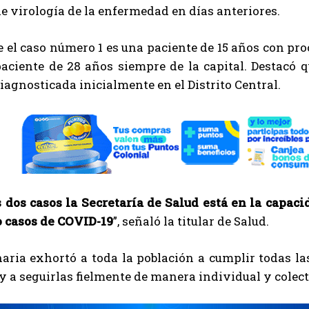
e virología de la enfermedad en días anteriores.
e el caso número 1 es una paciente de 15 años con p
paciente de 28 años siempre de la capital. Destacó
iagnosticada inicialmente en el Distrito Central.
s dos casos la Secretaría de Salud está en la capa
o casos de COVID-19
”, señaló la titular de Salud.
naria exhortó a toda la población a cumplir todas l
y a seguirlas fielmente de manera individual y colect