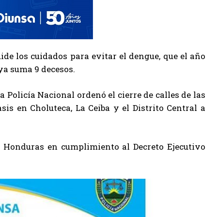
ide los cuidados para evitar el dengue, que el año
 ya suma 9 decesos.
 la Policía Nacional ordenó el cierre de calles de las
sis en Choluteca, La Ceiba y el Distrito Central a
de Honduras en cumplimiento al Decreto Ejecutivo