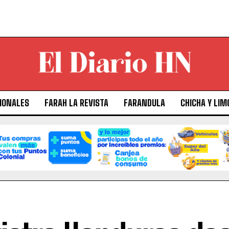
IONALES
FARAH LA REVISTA
FARANDULA
CHICHA Y LIM