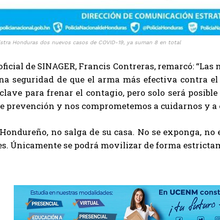
istra Honduras dos nuevos casos de COVID-19, ya suman 8 en total
oficial de SINAGER, Francis Contreras, remarcó: “Las
ena seguridad de que el arma más efectiva contra el
ave para frenar el contagio, pero solo será posible
e prevención y nos comprometemos a cuidarnos y a cu
“Hondureño, no salga de su casa. No se exponga, no 
s. Únicamente se podrá movilizar de forma estrictam