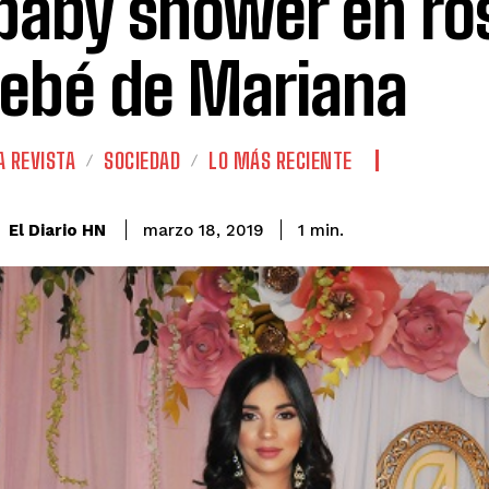
baby shower en ro
bebé de Mariana
A REVISTA
SOCIEDAD
LO MÁS RECIENTE
El Diario HN
marzo 18, 2019
1
min.