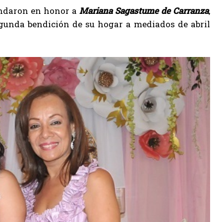
rindaron en honor a
Mariana Sagastume de Carranza
,
egunda bendición de su hogar a mediados de abril