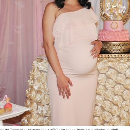
e de Carranza se prepara para recibir a su bebita Arianna a mediados de abril