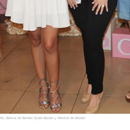
ez, Blanca de Becker, Eylee Becker y Maritza de Becker