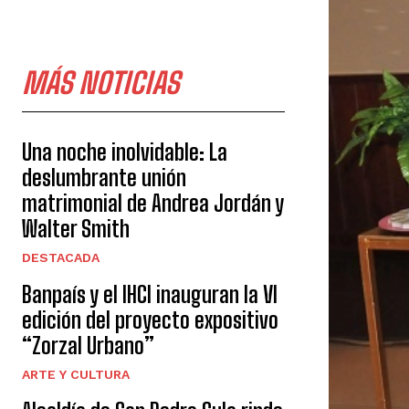
MÁS NOTICIAS
Una noche inolvidable: La
deslumbrante unión
matrimonial de Andrea Jordán y
Walter Smith
DESTACADA
Banpaís y el IHCI inauguran la VI
edición del proyecto expositivo
“Zorzal Urbano”
ARTE Y CULTURA