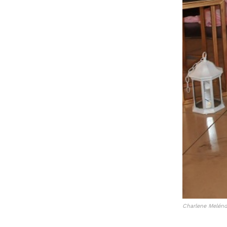
Charlene Melénd