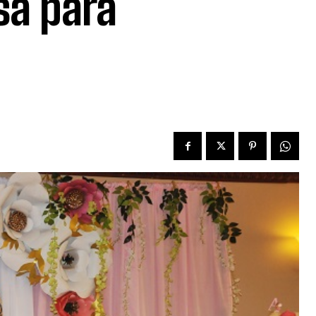
sa para