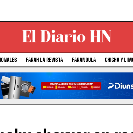
IONALES
FARAH LA REVISTA
FARANDULA
CHICHA Y LIM