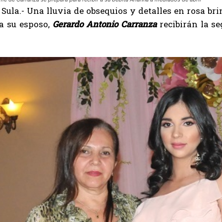
Sula.- Una lluvia de obsequios y detalles en rosa b
 a su esposo,
Gerardo Antonio Carranza
recibirán la s