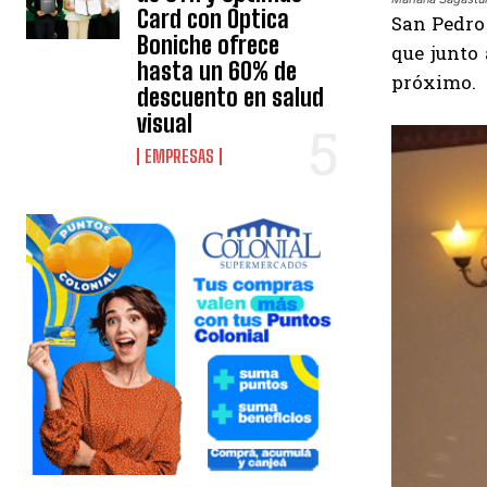
Card con Óptica
San Pedro 
Boniche ofrece
que junto
hasta un 60% de
próximo.
descuento en salud
visual
EMPRESAS