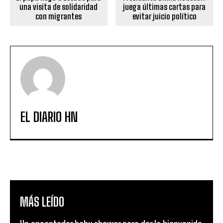
una visita de solidaridad
juega últimas cartas para
con migrantes
evitar juicio político
EL DIARIO HN
MÁS LEÍDO