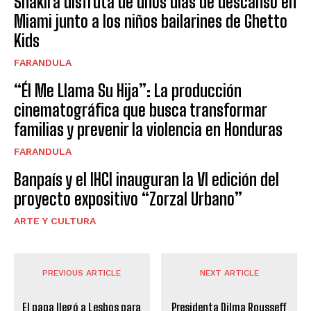
Shakira disfruta de unos días de descanso en
Miami junto a los niños bailarines de Ghetto
Kids
FARANDULA
“Él Me Llama Su Hija”: La producción
cinematográfica que busca transformar
familias y prevenir la violencia en Honduras
FARANDULA
Banpaís y el IHCI inauguran la VI edición del
proyecto expositivo “Zorzal Urbano”
ARTE Y CULTURA
PREVIOUS ARTICLE
NEXT ARTICLE
El papa llegó a Lesbos para
Presidenta Dilma Rousseff