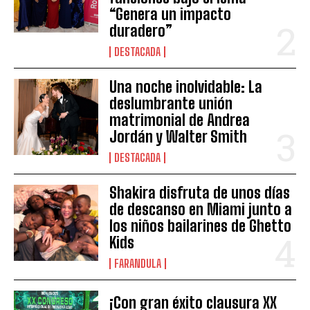
“Genera un impacto
duradero”
DESTACADA
Una noche inolvidable: La
deslumbrante unión
matrimonial de Andrea
Jordán y Walter Smith
DESTACADA
Shakira disfruta de unos días
de descanso en Miami junto a
los niños bailarines de Ghetto
Kids
FARANDULA
¡Con gran éxito clausura XX