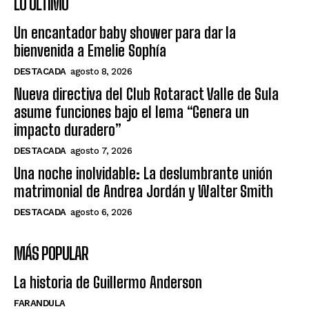
LO ÚLTIMO
Un encantador baby shower para dar la
bienvenida a Emelie Sophía
DESTACADA
agosto 8, 2026
Nueva directiva del Club Rotaract Valle de Sula
asume funciones bajo el lema “Genera un
impacto duradero”
DESTACADA
agosto 7, 2026
Una noche inolvidable: La deslumbrante unión
matrimonial de Andrea Jordán y Walter Smith
DESTACADA
agosto 6, 2026
MÁS POPULAR
La historia de Guillermo Anderson
FARANDULA