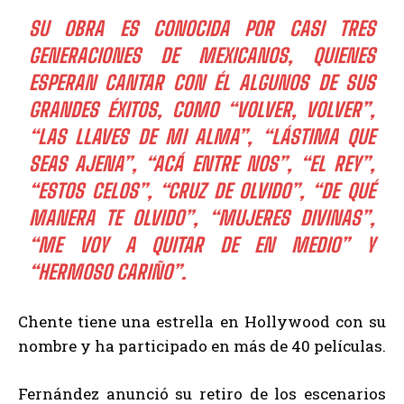
SU OBRA ES CONOCIDA POR CASI TRES
GENERACIONES DE MEXICANOS, QUIENES
ESPERAN CANTAR CON ÉL ALGUNOS DE SUS
GRANDES ÉXITOS, COMO “VOLVER, VOLVER”,
“LAS LLAVES DE MI ALMA”, “LÁSTIMA QUE
SEAS AJENA”, “ACÁ ENTRE NOS”, “EL REY”,
“ESTOS CELOS”, “CRUZ DE OLVIDO”, “DE QUÉ
MANERA TE OLVIDO”, “MUJERES DIVINAS”,
“ME VOY A QUITAR DE EN MEDIO” Y
“HERMOSO CARIÑO”.
Chente tiene una estrella en Hollywood con su
nombre y ha participado en más de 40 películas.
Fernández anunció su retiro de los escenarios