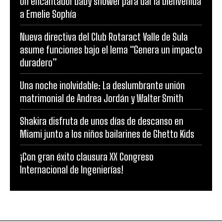
Un encantador baby shower para dar la bienvenida
a Emelie Sophía
Nueva directiva del Club Rotaract Valle de Sula
asume funciones bajo el lema “Genera un impacto
duradero”
Una noche inolvidable: La deslumbrante unión
matrimonial de Andrea Jordán y Walter Smith
Shakira disfruta de unos días de descanso en
Miami junto a los niños bailarines de Ghetto Kids
¡Con gran éxito clausura XX Congreso
Internacional de Ingenierías!