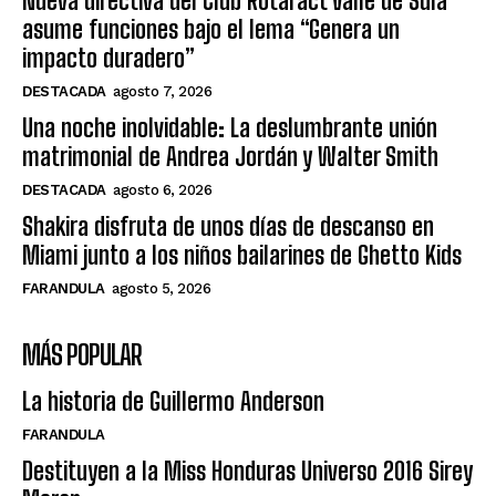
Nueva directiva del Club Rotaract Valle de Sula
asume funciones bajo el lema “Genera un
impacto duradero”
DESTACADA
agosto 7, 2026
Una noche inolvidable: La deslumbrante unión
matrimonial de Andrea Jordán y Walter Smith
DESTACADA
agosto 6, 2026
Shakira disfruta de unos días de descanso en
Miami junto a los niños bailarines de Ghetto Kids
FARANDULA
agosto 5, 2026
MÁS POPULAR
La historia de Guillermo Anderson
FARANDULA
Destituyen a la Miss Honduras Universo 2016 Sirey