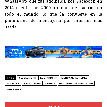
WhatsApp, que fue adquirida por Facebook en
2014, cuenta con 2.000 millones de usuarios en
todo el mundo, lo que la convierte en la
plataforma de mensajería por internet más
usada.
TAGS
#ELDIARIONH
EL DIARIO HN
MENSAJERÍA REDES
SOCIALES
TECNOLOGIA
TRENDS
USUARIOS DE WHATSAPP
WHATSAPP