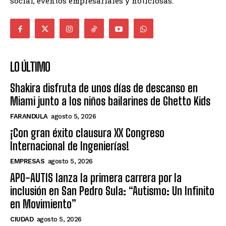
social, eventos empresariales y noticiosas.
LO ÚLTIMO
Shakira disfruta de unos días de descanso en
Miami junto a los niños bailarines de Ghetto Kids
FARANDULA
agosto 5, 2026
¡Con gran éxito clausura XX Congreso
Internacional de Ingenierías!
EMPRESAS
agosto 5, 2026
APO-AUTIS lanza la primera carrera por la
inclusión en San Pedro Sula: “Autismo: Un Infinito
en Movimiento”
CIUDAD
agosto 5, 2026