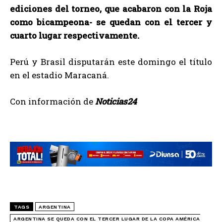
ediciones del torneo, que acabaron con la Roja
como bicampeona- se quedan con el tercer y
cuarto lugar respectivamente.
Perú y Brasil disputarán este domingo el título
en el estadio Maracaná.
Con información de
Noticias24
TAGS
ARGENTINA
ARGENTINA SE QUEDA CON EL TERCER LUGAR DE LA COPA AMÉRICA