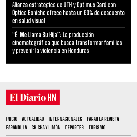
Alianza estratégica de UTH y Optimus Card con
Óptica Boniche ofrece hasta un 60% de descuento
en salud visual
“Él Me Llama Su Hija”: La producción
cinematográfica que busca transformar familias
y prevenir la violencia en Honduras
INICIO
ACTUALIDAD
INTERNACIONALES
FARAH LA REVISTA
FARANDULA
CHICHA Y LIMÓN
DEPORTES
TURISMO