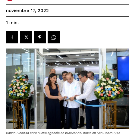
noviembre 17, 2022
1
min.
Banco Ficohsa abre nueva agencia en bulevar del norte en San Pedro Sula