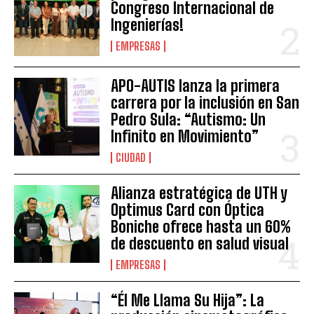
Congreso Internacional de
Ingenierías!
EMPRESAS
APO-AUTIS lanza la primera
carrera por la inclusión en San
Pedro Sula: “Autismo: Un
Infinito en Movimiento”
CIUDAD
Alianza estratégica de UTH y
Optimus Card con Óptica
Boniche ofrece hasta un 60%
de descuento en salud visual
EMPRESAS
“Él Me Llama Su Hija”: La