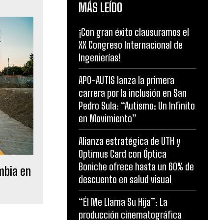
MÁS LEÍDO
¡Con gran éxito clausuramos el
XX Congreso Internacional de
Ingenierías!
APO-AUTIS lanza la primera
carrera por la inclusión en San
Pedro Sula: “Autismo: Un Infinito
en Movimiento”
Alianza estratégica de UTH y
Optimus Card con Óptica
Boniche ofrece hasta un 60% de
mbia en
descuento en salud visual
“Él Me Llama Su Hija”: La
producción cinematográfica