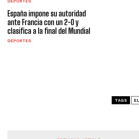
DEPORTES
España impone su autoridad
ante Francia con un 2-0 y
clasifica a la final del Mundial
DEPORTES
TAGS
EL