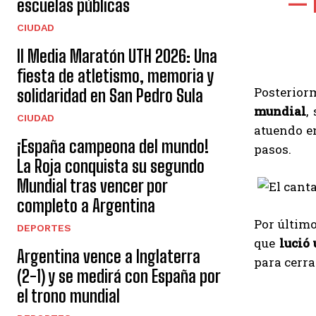
— 
escuelas públicas
CIUDAD
II Media Maratón UTH 2026: Una
fiesta de atletismo, memoria y
Posterior
solidaridad en San Pedro Sula
mundial
,
CIUDAD
atuendo en
¡España campeona del mundo!
pasos.
La Roja conquista su segundo
Mundial tras vencer por
completo a Argentina
Por últim
DEPORTES
que
lució
Argentina vence a Inglaterra
para cerra
(2-1) y se medirá con España por
el trono mundial