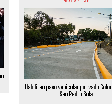
NEXT ARTICLE
en
Habilitan paso vehicular por vado Colo
San Pedro Sula