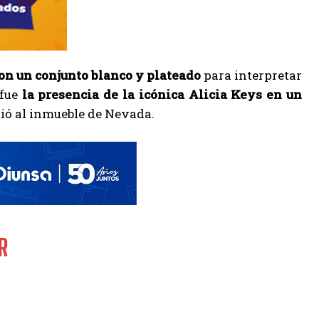
con un conjunto blanco y plateado
para interpretar
 fue
la presencia de la icónica Alicia Keys en un
tió al inmueble de Nevada.
R