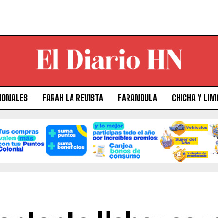
IONALES
FARAH LA REVISTA
FARANDULA
CHICHA Y LIM