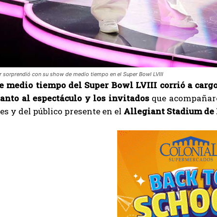
r sorprendió con su show de medio tiempo en el Super Bowl LVIII
 medio tiempo del Super Bowl LVIII corrió a carg
anto al espectáculo y los invitados
que acompañaron
es y del público presente en el
Allegiant Stadium de