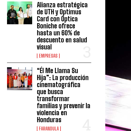
Alianza estratégica
de UTH y Optimus
Card con Óptica
Boniche ofrece
hasta un 60% de
descuento en salud
visual
EMPRESAS
“Él Me Llama Su
Hija”: La producción
cinematográfica
que busca
transformar
familias y prevenir la
violencia en
Honduras
FARANDULA