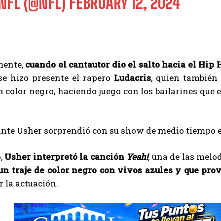
NFL (@NFL)
FEBRUARY 12, 2024
mente,
cuando el cantautor dio el salto hacia el Hip 
 se hizo presente el rapero
Ludacris
, quien también 
 color negro, haciendo juego con los bailarines que
o,
Usher interpretó la canción
Yeah!
, una de las melo
 un traje de color negro con vivos azules y que prov
r la actuación.