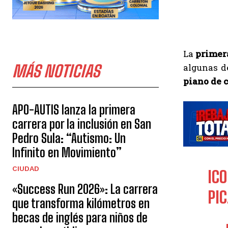
La
primer
MÁS NOTICIAS
algunas d
piano de c
APO-AUTIS lanza la primera
carrera por la inclusión en San
Pedro Sula: “Autismo: Un
Infinito en Movimiento”
CIUDAD
IC
«Success Run 2026»: La carrera
PI
que transforma kilómetros en
becas de inglés para niños de