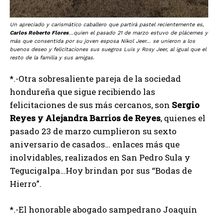
Un apreciado y carismático caballero que partirá pastel recientemente es,
Carlos Roberto Flores
…quien el pasado 21 de marzo estuvo de plácemes y
más que consentida por su joven esposa Nikol Jeer… se unieron a los
buenos deseo y felicitaciones sus suegros Luis y Rosy Jeer, al igual que el
resto de la familia y sus amigas.
*.-Otra sobresaliente pareja de la sociedad
hondureña que sigue recibiendo las
felicitaciones de sus más cercanos, son
Sergio
Reyes y Alejandra Barrios de Reyes
, quienes el
pasado 23 de marzo cumplieron su sexto
aniversario de casados… enlaces más que
inolvidables, realizados en San Pedro Sula y
Tegucigalpa…Hoy brindan por sus “Bodas de
Hierro”.
*.-El honorable abogado sampedrano Joaquín