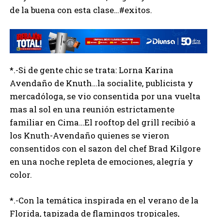
de la buena con esta clase…#exitos.
*.-Si de gente chic se trata: Lorna Karina
Avendaño de Knuth…la socialite, publicista y
mercadóloga, se vio consentida por una vuelta
mas al sol en una reunión estrictamente
familiar en Cima…El rooftop del grill recibió a
los Knuth-Avendaño quienes se vieron
consentidos con el sazon del chef Brad Kilgore
en una noche repleta de emociones, alegría y
color.
*.-Con la temática inspirada en el verano de la
Florida, tapizada de flamingos tropicales,