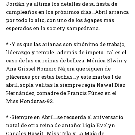
Jordán ya ultima los detalles de su fiesta de
cumpleaños en los próximos días…Abril arranca
por todo lo alto, con uno de los ágapes más
esperados en la society sampedrana.
*.-Y es que las arianas son sinónimo de trabajo,
liderazgo y temple…además de ímpetu…tal es el
caso de las ex reinas de belleza: Mónica Elwin y
Ana Grissel Romero Nájera que siguen de
plácemes por estas fechas…y este martes 1 de
abril, sopla velitas la siempre regia Nawal Díaz
Hernández, comadre de Francis Fúnez en el
Miss Honduras-92.
*.-Siempre en Abril…se recuerda el aniversario
natal de otra reina de antaño: Ligia Evelyn
Canales Hawit…Miss Tela y La Maja de