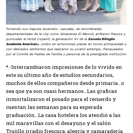
Portando sus mejores atuendos casuales, de renombradas
departamentales de la city como Almacenes El Récord, arribaron frescos y
puntuales al Hotel Copantl, la generación XV de la
Escuela Bilingüe
Academia American
a…todos en armoniosas piezas en tonos primaverales y
con delicados estilismos que realzaron su juvenil estampa…flanqueados
por el Comité de Padres de Familia y personal de la prestigiada institución.
*.-Intercambiaron impresiones de lo vivido en
este su ultimo año de estudios secundarios,
muchos de ellos compañeros desde primaria…o
sea que ya son cuasi hermanos…Las graficas
inmortalizaron el posado para el recuerdo y
cuentan las semanas para su esperada
graduación…La casa hotelera los atendió a las
mil maravillas con el desayuno y el salón
Trujillo irradio frescura, alegría y camaradería