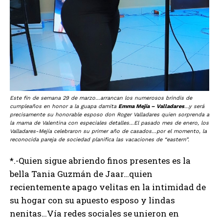
Este fin de semana 29 de marzo…arrancan los numerosos brindis de
cumpleaños en honor a la guapa damita
Emma Mejía – Valladares
…y será
precisamente su honorable esposo don Roger Valladares quien sorprenda a
la mama de Valentina con especiales detalles…El pasado mes de enero, los
Valladares-Mejía celebraron su primer año de casados…por el momento, la
reconocida pareja de sociedad planifica las vacaciones de “eastern”.
*.-Quien sigue abriendo finos presentes es la
bella Tania Guzmán de Jaar…quien
recientemente apago velitas en la intimidad de
su hogar con su apuesto esposo y lindas
nenitas…Vía redes sociales se unieron en