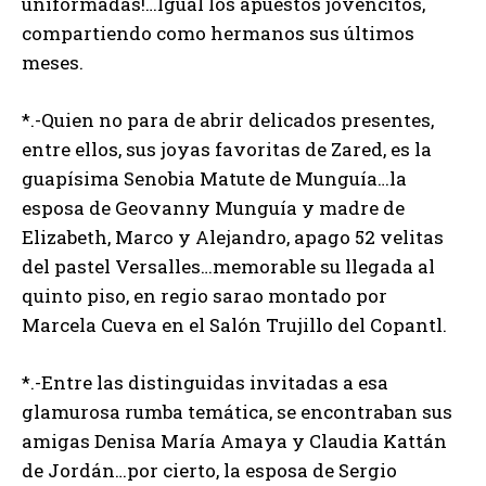
uniformadas!…Igual los apuestos jovencitos,
compartiendo como hermanos sus últimos
meses.
*.-Quien no para de abrir delicados presentes,
entre ellos, sus joyas favoritas de Zared, es la
guapísima Senobia Matute de Munguía…la
esposa de Geovanny Munguía y madre de
Elizabeth, Marco y Alejandro, apago 52 velitas
del pastel Versalles…memorable su llegada al
quinto piso, en regio sarao montado por
Marcela Cueva en el Salón Trujillo del Copantl.
*.-Entre las distinguidas invitadas a esa
glamurosa rumba temática, se encontraban sus
amigas Denisa María Amaya y Claudia Kattán
de Jordán…por cierto, la esposa de Sergio