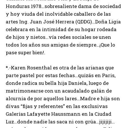
Honduras 1978…sobresaliente dama de sociedad
y hoy viuda del inolvidable caballero de las
artes Ing. Juan José Herrera (QDDG)…Doña Ligia
celebrara en la intimidad de su hogar rodeada
de hijos y nietos…vía redes sociales se unen
todos los años sus amigas de siempre…¡Que lo
pase super bien!.
*.-Karen Rosenthal es otra de las arianas que
parte pastel por estas fechas…quizás en Paris,
donde radica su bella hija Daniela, luego de
matrimonearse con un acaudalado galán de
alcurnia de por aquellos lares…Madre e hija son
divas “fijas y referentes” en las exclusivas
Galerías Lafayette Haussmann en la Ciudad
Luz…donde nadie las saca ni con grúa…jijijiji…