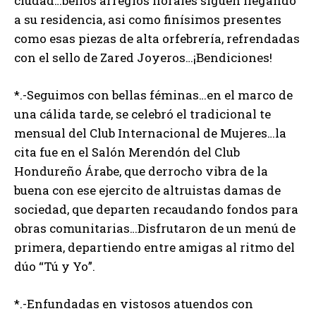
ciudad…bellos arreglos florales siguen llegando
a su residencia, asi como finísimos presentes
como esas piezas de alta orfebrería, refrendadas
con el sello de Zared Joyeros…¡Bendiciones!
*.-Seguimos con bellas féminas…en el marco de
una cálida tarde, se celebró el tradicional te
mensual del Club Internacional de Mujeres…la
cita fue en el Salón Merendón del Club
Hondureño Árabe, que derrocho vibra de la
buena con ese ejercito de altruistas damas de
sociedad, que departen recaudando fondos para
obras comunitarias…Disfrutaron de un menú de
primera, departiendo entre amigas al ritmo del
dúo “Tú y Yo”.
*.-Enfundadas en vistosos atuendos con