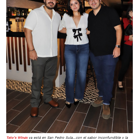
Tato’s Wings
ya está en San Pedro Sula…con el sabor inconfundible y la