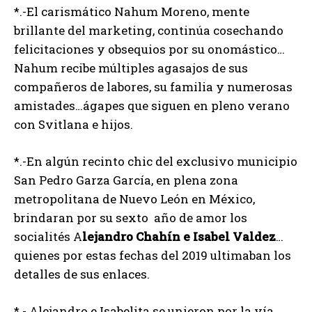
*.-El carismático Nahum Moreno, mente
brillante del marketing, continúa cosechando
felicitaciones y obsequios por su onomástico…
Nahum recibe múltiples agasajos de sus
compañeros de labores, su familia y numerosas
amistades…ágapes que siguen en pleno verano
con Svitlana e hijos.
*.-En algún recinto chic del exclusivo municipio
San Pedro Garza García, en plena zona
metropolitana de Nuevo León en México,
brindaran por su sexto año de amor los
socialités A
lejandro Chahín e Isabel Valdez
…
quienes por estas fechas del 2019 ultimaban los
detalles de sus enlaces.
*.- Alejandro e Isabelita se unieron por la vía