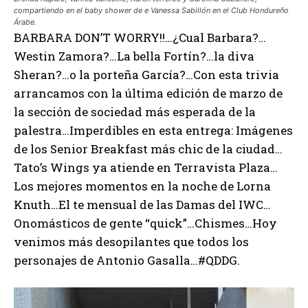
compartiendo en el baby shower de e Vanessa Sabillón en el Club Hondureño
Árabe.
BARBARA DON’T WORRY!!…¿Cual Barbara?…
Westin Zamora?…La bella Fortín?…la diva
Sheran?…o la porteña García?…Con esta trivia
arrancamos con la última edición de marzo de
la sección de sociedad más esperada de la
palestra…Imperdibles en esta entrega: Imágenes
de los Senior Breakfast más chic de la ciudad…
Tato’s Wings ya atiende en Terravista Plaza…
Los mejores momentos en la noche de Lorna
Knuth…El te mensual de las Damas del IWC…
Onomásticos de gente “quick”…Chismes…Hoy
venimos más desopilantes que todos los
personajes de Antonio Gasalla…#QDDG.