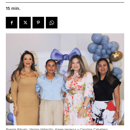
15
min.
Brenda Rápalo, Varinia Vallecillo, Karen terreros y Carolina Caballero,