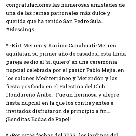
congratulaciones las numerosas amistades de
una de las reinas patronales más dulce y
querida que ha tenido San Pedro Sula…
#Blessings.
*.-Kirt Merren y Karime Canahuati-Merren
aquilatan su primer año de casados…esta linda
pareja se dio el ‘sí, quiero’ en una ceremonia
nupcial celebrada por el pastor Pablo Mejía, en
los salones Mediterráneo y Merendón y las
fiesta postboda en el Palestina del Club
Hondureño Árabe… Fue un hermosa y alegre
fiesta nupcial en la que los contrayentes e
invitados disfrutaron de principio a fin…
¡Benditas Bodas de Papel!
*.-Por estas fechas del 2023, los jardines del