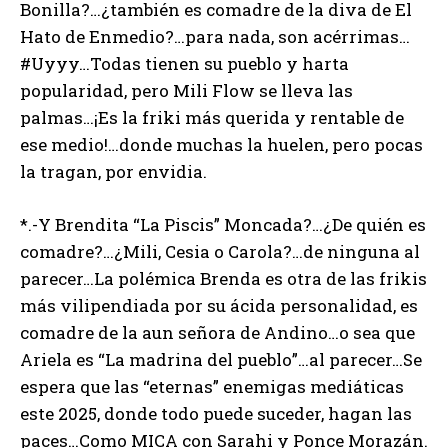
Bonilla?…¿también es comadre de la diva de El
Hato de Enmedio?…para nada, son acérrimas…
#Uyyy…Todas tienen su pueblo y harta
popularidad, pero Mili Flow se lleva las
palmas…¡Es la friki más querida y rentable de
ese medio!…donde muchas la huelen, pero pocas
la tragan, por envidia.
*.-Y Brendita “La Piscis” Moncada?…¿De quién es
comadre?…¿Mili, Cesia o Carola?…de ninguna al
parecer…La polémica Brenda es otra de las frikis
más vilipendiada por su ácida personalidad, es
comadre de la aun señora de Andino…o sea que
Ariela es “La madrina del pueblo”…al parecer…Se
espera que las “eternas” enemigas mediáticas
este 2025, donde todo puede suceder, hagan las
paces…Como MICA con Sarahi y Ponce Morazán.