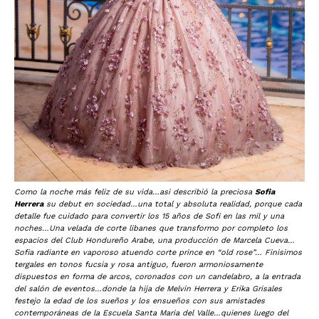
Como la noche más feliz de su vida…asi describió la preciosa
Sofia
Herrera
su debut en sociedad…una total y absoluta realidad, porque cada
detalle fue cuidado para convertir los 15 años de Sofi en las mil y una
noches…Una velada de corte libanes que transformo por completo los
espacios del Club Hondureño Arabe, una producción de Marcela Cueva…
Sofia radiante en vaporoso atuendo corte prince en “old rose”… Finisimos
tergales en tonos fucsia y rosa antiguo, fueron armoniosamente
dispuestos en forma de arcos, coronados con un candelabro, a la entrada
del salón de eventos…donde la hija de Melvin Herrera y Erika Grisales
festejo la edad de los sueños y los ensueños con sus amistades
contemporáneas de la Escuela Santa Maria del Valle…quienes luego del