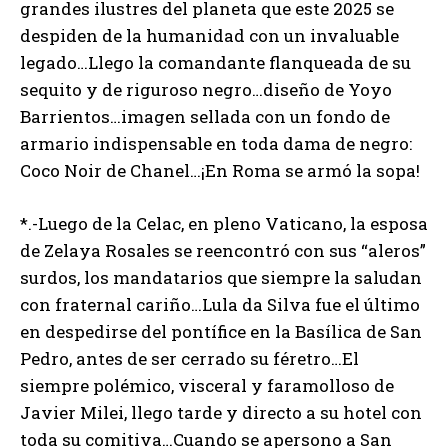
grandes ilustres del planeta que este 2025 se
despiden de la humanidad con un invaluable
legado…Llego la comandante flanqueada de su
sequito y de riguroso negro…diseño de Yoyo
Barrientos…imagen sellada con un fondo de
armario indispensable en toda dama de negro:
Coco Noir de Chanel…¡En Roma se armó la sopa!
*.-Luego de la Celac, en pleno Vaticano, la esposa
de Zelaya Rosales se reencontró con sus “aleros”
surdos, los mandatarios que siempre la saludan
con fraternal cariño…Lula da Silva fue el último
en despedirse del pontífice en la Basílica de San
Pedro, antes de ser cerrado su féretro…El
siempre polémico, visceral y faramolloso de
Javier Milei, llego tarde y directo a su hotel con
toda su comitiva…Cuando se apersono a San