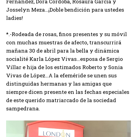
Fernández, Dora Córdoba, Rosaura García y
Josselyn Meza…¡Doble bendición para ustedes
ladies!
*.-Rodeada de rosas, finos presentes y su móvil
con muchas muestras de afecto, transcurrirá
mañana 30 de abril para la bella y dinámica
socialité Karla López Vivas…esposa de Sergio
Villar e hija de los estimados Roberto y Sonia
Vivas de López…A la efeméride se unen sus
distinguidas hermanas y las amigas que
siempre dicen presente en las fechas especiales
de este querido matriarcado de la sociedad
sampedrana.