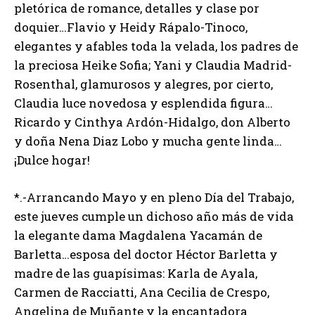
pletórica de romance, detalles y clase por
doquier…Flavio y Heidy Rápalo-Tinoco,
elegantes y afables toda la velada, los padres de
la preciosa Heike Sofia; Yani y Claudia Madrid-
Rosenthal, glamurosos y alegres, por cierto,
Claudia luce novedosa y esplendida figura…
Ricardo y Cinthya Ardón-Hidalgo, don Alberto
y doña Nena Diaz Lobo y mucha gente linda…
¡Dulce hogar!
*.-Arrancando Mayo y en pleno Día del Trabajo,
este jueves cumple un dichoso año más de vida
la elegante dama Magdalena Yacamán de
Barletta…esposa del doctor Héctor Barletta y
madre de las guapísimas: Karla de Ayala,
Carmen de Racciatti, Ana Cecilia de Crespo,
Angelina de Muñante y la encantadora