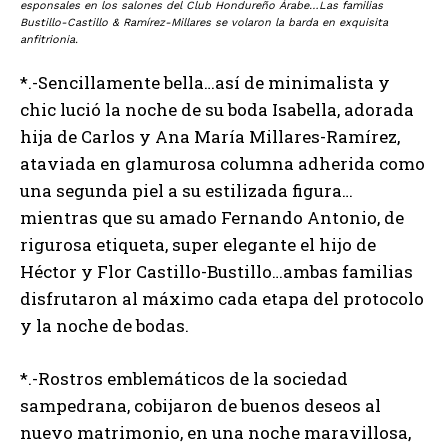
esponsales en los salones del Club Hondureño Árabe…Las familias
Bustillo-Castillo & Ramírez-Millares se volaron la barda en exquisita
anfitrionia.
*.-Sencillamente bella…así de minimalista y
chic lució la noche de su boda Isabella, adorada
hija de Carlos y Ana María Millares-Ramírez,
ataviada en glamurosa columna adherida como
una segunda piel a su estilizada figura…
mientras que su amado Fernando Antonio, de
rigurosa etiqueta, super elegante el hijo de
Héctor y Flor Castillo-Bustillo…ambas familias
disfrutaron al máximo cada etapa del protocolo
y la noche de bodas.
*.-Rostros emblemáticos de la sociedad
sampedrana, cobijaron de buenos deseos al
nuevo matrimonio, en una noche maravillosa,