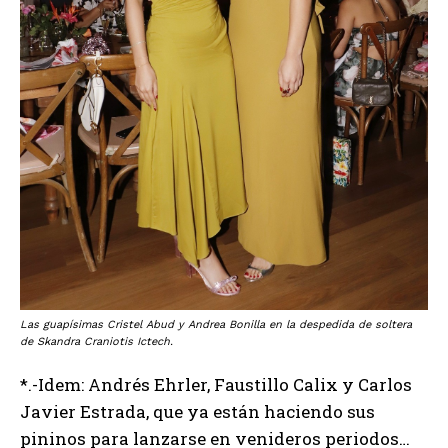
Las guapísimas Cristel Abud y Andrea Bonilla en la despedida de soltera
de Skandra Craniotis Ictech.
*.-Idem: Andrés Ehrler, Faustillo Calix y Carlos
Javier Estrada, que ya están haciendo sus
pininos para lanzarse en venideros periodos…