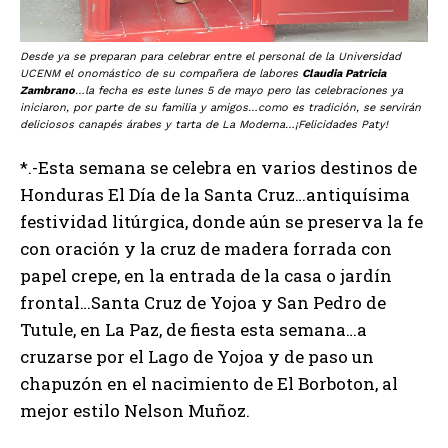
Desde ya se preparan para celebrar entre el personal de la Universidad
UCENM el onomástico de su compañera de labores
Claudia Patricia
Zambrano
…la fecha es este lunes 5 de mayo pero las celebraciones ya
iniciaron, por parte de su familia y amigos…como es tradición, se servirán
deliciosos canapés árabes y tarta de La Moderna…¡Felicidades Paty!
*.-Esta semana se celebra en varios destinos de
Honduras El Día de la Santa Cruz…antiquísima
festividad litúrgica, donde aún se preserva la fe
con oración y la cruz de madera forrada con
papel crepe, en la entrada de la casa o jardín
frontal…Santa Cruz de Yojoa y San Pedro de
Tutule, en La Paz, de fiesta esta semana…a
cruzarse por el Lago de Yojoa y de paso un
chapuzón en el nacimiento de El Borboton, al
mejor estilo Nelson Muñoz.