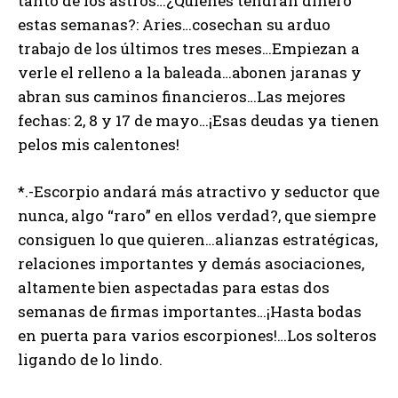
tanto de los astros…¿Quiénes tendrán dinero
estas semanas?: Aries…cosechan su arduo
trabajo de los últimos tres meses…Empiezan a
verle el relleno a la baleada…abonen jaranas y
abran sus caminos financieros…Las mejores
fechas: 2, 8 y 17 de mayo…¡Esas deudas ya tienen
pelos mis calentones!
*.-Escorpio andará más atractivo y seductor que
nunca, algo “raro” en ellos verdad?, que siempre
consiguen lo que quieren…alianzas estratégicas,
relaciones importantes y demás asociaciones,
altamente bien aspectadas para estas dos
semanas de firmas importantes…¡Hasta bodas
en puerta para varios escorpiones!…Los solteros
ligando de lo lindo.