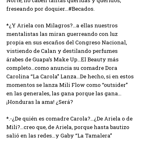
Norte, no caben tantas queridas y queridos,
freseando por doquier…#Becados.
*¿Y Ariela con Milagros?…a ellas nuestros
mentalistas las miran guerreando con luz
propia en sus escaños del Congreso Nacional,
vistiendo de Calan y destilando perfumes
árabes de Guapa’s Make Up…El Beauty más
completo…como anuncia su comadre Dora
Carolina “La Carola” Lanza…De hecho, si en estos
momentos se lanza Mili Flow como “outsider”
en las generales, las gana porque las gana…
¡Honduras la ama! ¿Será?
*.-¿De quién es comadre Carola?…¿De Ariela o de
Mili?…creo que, de Ariela, porque hasta bautizo
salió en las redes…y Gaby “La Tamalera”