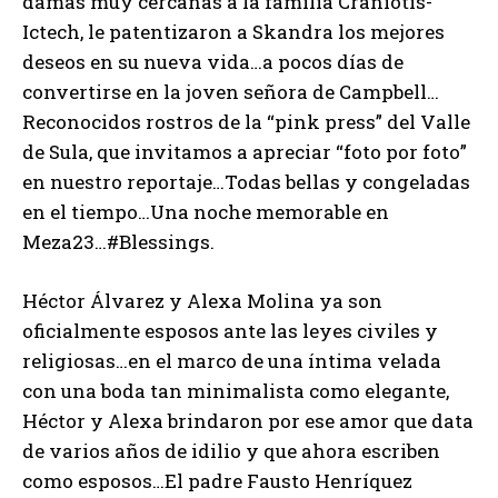
damas muy cercanas a la familia Craniotis-
Ictech, le patentizaron a Skandra los mejores
deseos en su nueva vida…a pocos días de
convertirse en la joven señora de Campbell…
Reconocidos rostros de la “pink press” del Valle
de Sula, que invitamos a apreciar “foto por foto”
en nuestro reportaje…Todas bellas y congeladas
en el tiempo…Una noche memorable en
Meza23…#Blessings.
Héctor Álvarez y Alexa Molina ya son
oficialmente esposos ante las leyes civiles y
religiosas…en el marco de una íntima velada
con una boda tan minimalista como elegante,
Héctor y Alexa brindaron por ese amor que data
de varios años de idilio y que ahora escriben
como esposos…El padre Fausto Henríquez