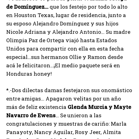
de Domínguez…
que los festejo por todo lo alto
en Houston Texas, lugar de residencia, junto a
su esposo Alejandro Domínguez y sus hijos
Nicole Adriana y Alejandro Antonio… Su madre
Olimpia Paz de Ortega viajó hasta Estados
Unidos para compartir con ella en esta fecha
especial…sus hermanos Ollie y Ramon desde
acá le felicitaron…¡El medio paquete será en
Honduras honey!
*.-Dos dilectas damas festejaron sus onomástico
entre amigas… Apagaron velitas por un año
más de feliz existencia
Glenda Murcia y Mayte
Navarro de Ewens
… Se unieron a las
congratulaciones y muestras de cariño: Marla
Panayoty, Nancy Aguilar, Rosy Jeer, Almita