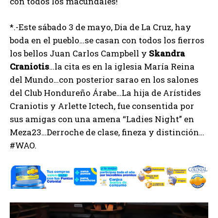
con todos los macundales!
*.-Este sábado 3 de mayo, Dia de La Cruz, hay
boda en el pueblo…se casan con todos los fierros
los bellos Juan Carlos Campbell y
Skandra
Craniotis
…la cita es en la iglesia María Reina
del Mundo…con posterior sarao en los salones
del Club Hondureño Árabe…La hija de Arístides
Craniotis y Arlette Ictech, fue consentida por
sus amigas con una amena “Ladies Night” en
Meza23…Derroche de clase, fineza y distinción…
#WAO.