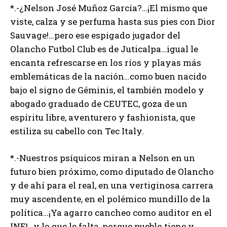
*.-¿Nelson José Muñoz García?…¡El mismo que
viste, calza y se perfuma hasta sus pies con Dior
Sauvage!…pero ese espigado jugador del
Olancho Futbol Club es de Juticalpa…igual le
encanta refrescarse en los ríos y playas más
emblemáticas de la nación…como buen nacido
bajo el signo de Géminis, el también modelo y
abogado graduado de CEUTEC, goza de un
espíritu libre, aventurero y fashionista, que
estiliza su cabello con Tec Italy.
*.-Nuestros psíquicos miran a Nelson en un
futuro bien próximo, como diputado de Olancho
y de ahí para el real, en una vertiginosa carrera
muy ascendente, en el polémico mundillo de la
política…¡Ya agarro cancheo como auditor en el
INE!…y lo que le falta, porque pueblo tiene y