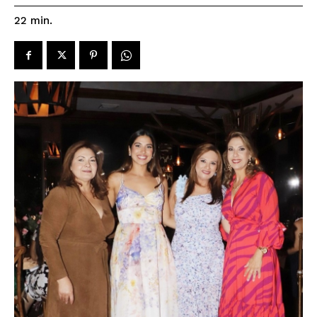
22
min.