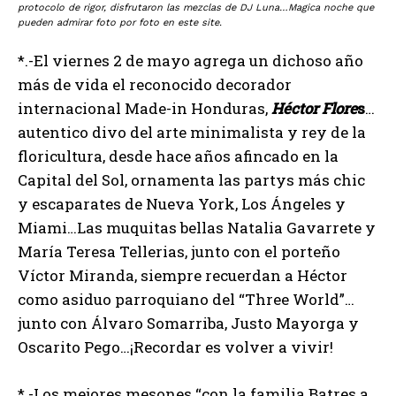
protocolo de rigor, disfrutaron las mezclas de DJ Luna…Magica noche que
pueden admirar foto por foto en este site.
*.-El viernes 2 de mayo agrega un dichoso año
más de vida el reconocido decorador
internacional Made-in Honduras,
Héctor Flore
s
…
autentico divo del arte minimalista y rey de la
floricultura, desde hace años afincado en la
Capital del Sol, ornamenta las partys más chic
y escaparates de Nueva York, Los Ángeles y
Miami…Las muquitas bellas Natalia Gavarrete y
María Teresa Tellerias, junto con el porteño
Víctor Miranda, siempre recuerdan a Héctor
como asiduo parroquiano del “Three World”…
junto con Álvaro Somarriba, Justo Mayorga y
Oscarito Pego…¡Recordar es volver a vivir!
*.-Los mejores mesones “con la familia Batres a