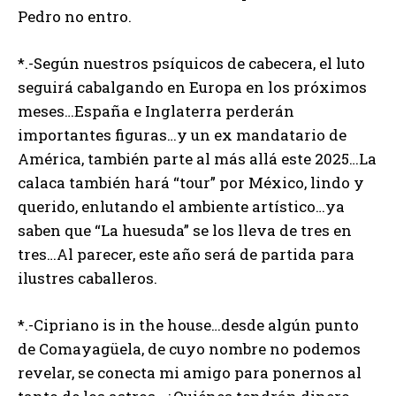
Pedro no entro.
*.-Según nuestros psíquicos de cabecera, el luto
seguirá cabalgando en Europa en los próximos
meses…España e Inglaterra perderán
importantes figuras…y un ex mandatario de
América, también parte al más allá este 2025…La
calaca también hará “tour” por México, lindo y
querido, enlutando el ambiente artístico…ya
saben que “La huesuda” se los lleva de tres en
tres…Al parecer, este año será de partida para
ilustres caballeros.
*.-Cipriano is in the house…desde algún punto
de Comayagüela, de cuyo nombre no podemos
revelar, se conecta mi amigo para ponernos al