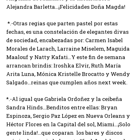
Alejandra Barletta…¡Felicidades Doña Magda!
*.-Otras regias que parten pastel por estas
fechas, es una constelación de elegantes divas
de sociedad, encabezadas por: Carmen Isabel
Morales de Larach, Larraine Miselem, Maguida
Maalouf y Natty Kafati…Y este fin de semana
arrancan brindis: Iroshka Elvir, Ruth María
Arita Luna, Mónica Kristelle Brocatto y Wendy
Salgado…reinas que cumplen años next week.
*.-Al igual que Gabriela Ordoñez y la ceibeña
Sandra Hinds…Benditos entre ellas: Bryan
Espinoza, Sergio Paz López en Nueva Orleans y
Héctor Flores en la Capital del sol, Miami…¡Solo
gente linda!…que coparan los bares y discos