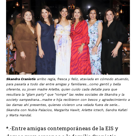
Skandra Craniotis
arribo regia, fresca y feliz, ataviada en cómodo atuendo,
para pasarla a todo dar entre amigas y familiares…como gentil y bella
oferente, su joven madre Arlette, quien cuido cada detalle para que
resultara la “glam party” que “rompe” las redes sociales de Skandra y la
society sampedrana…madre e hija recibieron con besos y agradecimiento a
las damas ahí presentes, quienes vivieron una velada fuera de serie…
Skandra con Nubia Palacios, Margarita Hawit, Arlette Ictech, Sandra Kafati
y Marta Handal.
*.-Entre amigas contemporáneas de la EIS y