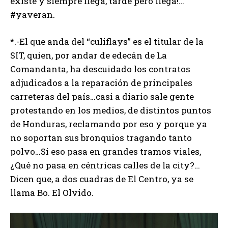
existe y siempre llega, tarde pero llega!…
#yaveran.
*.-El que anda del “culiflays” es el titular de la
SIT, quien, por andar de edecán de La
Comandanta, ha descuidado los contratos
adjudicados a la reparación de principales
carreteras del país…casi a diario sale gente
protestando en los medios, de distintos puntos
de Honduras, reclamando por eso y porque ya
no soportan sus bronquios tragando tanto
polvo…Si eso pasa en grandes tramos viales,
¿Qué no pasa en céntricas calles de la city?…
Dicen que, a dos cuadras de El Centro, ya se
llama Bo. El Olvido.