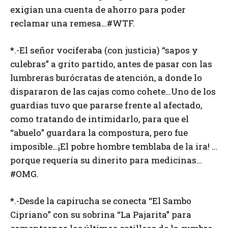
exigían una cuenta de ahorro para poder
reclamar una remesa…#WTF.
*.-El señor vociferaba (con justicia) “sapos y
culebras” a grito partido, antes de pasar con las
lumbreras burócratas de atención, a donde lo
dispararon de las cajas como cohete…Uno de los
guardias tuvo que pararse frente al afectado,
como tratando de intimidarlo, para que el
“abuelo” guardara la compostura, pero fue
imposible…¡El pobre hombre temblaba de la ira! …
porque requería su dinerito para medicinas…
#OMG.
*.-Desde la capirucha se conecta “El Sambo
Cipriano” con su sobrina “La Pajarita” para