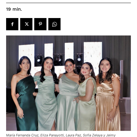
19
min.
María Fernanda Cruz, Eliza Panayotti, Laura Paz, Sofia Zelaya y Jeimy