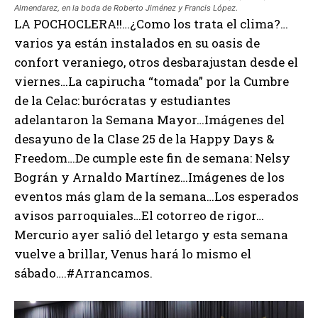
Almendarez, en la boda de Roberto Jiménez y Francis López.
LA POCHOCLERA!!…¿Como los trata el clima?…
varios ya están instalados en su oasis de
confort veraniego, otros desbarajustan desde el
viernes…La capirucha “tomada” por la Cumbre
de la Celac: burócratas y estudiantes
adelantaron la Semana Mayor…Imágenes del
desayuno de la Clase 25 de la Happy Days &
Freedom…De cumple este fin de semana: Nelsy
Bográn y Arnaldo Martínez…Imágenes de los
eventos más glam de la semana…Los esperados
avisos parroquiales…El cotorreo de rigor…
Mercurio ayer salió del letargo y esta semana
vuelve a brillar, Venus hará lo mismo el
sábado….#Arrancamos.