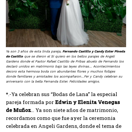
Ya son 3 años de esta linda pareja,
Fernando Castillo y Candy Ester Pineda
de Castillo
que se dieron el Si quiero en los bellos parajes de Angeli
Gardens donde el Pastor Rafael Castillo de Pribas abuelo de Fernando los
declaró unidos en matrimonio bajo las leyes divinas… Acontecimientos
decoro esta hermosa boda con abundantes flores y muchos follajes
donde familiares y amistades los acompañaron…Fer y Candy celebran su
aniversario con la bella Fernanda Ester. Felicidades amigos.
*.-Ya celebran sus “Bodas de Lana” la especial
pareja formada por
Edwin y Elenita Venegas
de Muñoz
… Ya son siete años de matrimonio,
recordamos como que fue ayer la ceremonia
celebrada en Angeli Gardens, donde el tema de