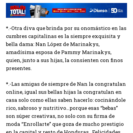
*.-Otra diva que brinda por su onomástico en las
cumbres capitalinas es la siempre exquisita y
bella dama: Nan López de Marinakys,
amadísima esposa de Pammy Marinakys,
quien, junto a sus hijas, la consienten con finos
presentes.
*.-Las amigas de siempre de Nan la congratulan
online, igual sus bellas hijas la congratulan en
casa solo como ellas saben hacerlo: cocinándole
rico, sabroso y nutritivo…porque esas “bebas”
son súper creativas, no solo con su firma de
moda “Enrollarte” que goza de mucho prestigio
en la capital y resto de Honduras…Felicidades.