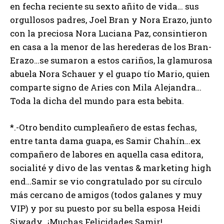
en fecha reciente su sexto añito de vida… sus
orgullosos padres, Joel Bran y Nora Erazo, junto
con la preciosa Nora Luciana Paz, consintieron
en casa a la menor de las herederas de los Bran-
Erazo…se sumaron a estos cariños, la glamurosa
abuela Nora Schauer y el guapo tío Mario, quien
comparte signo de Aries con Mila Alejandra…
Toda la dicha del mundo para esta bebita.
*.-Otro bendito cumpleañero de estas fechas,
entre tanta dama guapa, es Samir Chahín…ex
compañero de labores en aquella casa editora,
socialité y divo de las ventas & marketing high
end…Samir se vio congratulado por su círculo
más cercano de amigos (todos galanes y muy
VIP) y por su puesto por su bella esposa Heidi
Siwady…¡Muchas Felicidades Samir!