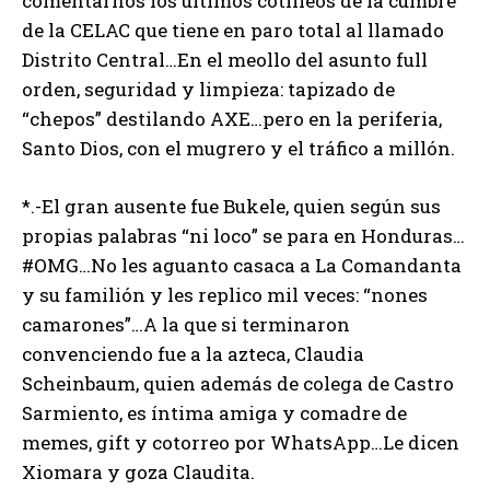
comentarnos los últimos cotilleos de la cumbre
de la CELAC que tiene en paro total al llamado
Distrito Central…En el meollo del asunto full
orden, seguridad y limpieza: tapizado de
“chepos” destilando AXE…pero en la periferia,
Santo Dios, con el mugrero y el tráfico a millón.
*.-El gran ausente fue Bukele, quien según sus
propias palabras “ni loco” se para en Honduras…
#OMG…No les aguanto casaca a La Comandanta
y su familión y les replico mil veces: “nones
camarones”…A la que si terminaron
convenciendo fue a la azteca, Claudia
Scheinbaum, quien además de colega de Castro
Sarmiento, es íntima amiga y comadre de
memes, gift y cotorreo por WhatsApp…Le dicen
Xiomara y goza Claudita.