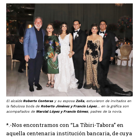
El alcalde
Roberto Conteras
y su esposa
Zoila
, estuvieron de invitados en
la fabulosa boda de
Roberto Jiménez y Francis López
… en la gráfica son
acompañados de
Marcial López y Francis Gómez
, padres de la novia.
*.-Nos encontramos con “La Tibiri-Tabora” en
aquella centenaria institución bancaria, de cuya