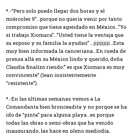
*.-“Pero solo puedo llegar dos horas y el
miércoles 9”…porque no quería venir por tanto
compromiso que tiene agendado en México…”Yo
sí trabajo Xiomara”…”Usted tiene la ventaja que
su esposo y su familia la ayudan” …jijijijiji…Esta
muy bien informada la canceriana…En rueda de
prensa allá en su México lindo y querido, doña
Claudia finalizo riendo:” es que Xiomara es muy
convincente” (lean insistentemente
“resistente”).
*.-En las últimas semanas vemos a La
Comandanta bien bronceadita y no porque se ha
ido de “pinta” para alguna playa…es porque
todas las obras o semi-obras que ha venido
inaugurando, las hace en pleno mediodía,