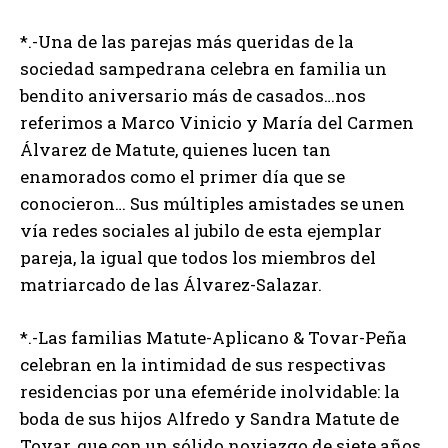
*.-Una de las parejas más queridas de la
sociedad sampedrana celebra en familia un
bendito aniversario más de casados…nos
referimos a Marco Vinicio y María del Carmen
Álvarez de Matute, quienes lucen tan
enamorados como el primer día que se
conocieron… Sus múltiples amistades se unen
vía redes sociales al jubilo de esta ejemplar
pareja, la igual que todos los miembros del
matriarcado de las Álvarez-Salazar.
*.-Las familias Matute-Aplicano & Tovar-Peña
celebran en la intimidad de sus respectivas
residencias por una efeméride inolvidable: la
boda de sus hijos Alfredo y Sandra Matute de
Tovar, que con un sólido noviazgo de siete años