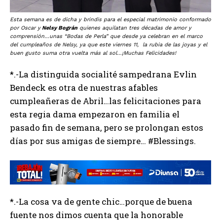
Esta semana es de dicha y brindis para el especial matrimonio conformado
por Oscar y
Nelsy Bográn
quienes aquilatan tres décadas de amor y
comprensión…unas “Bodas de Perla” que desde ya celebran en el marco
del cumpleaños de Nelsy, ya que este viernes 11, la rubia de las joyas y el
buen gusto suma otra vuelta más al sol…¡Muchas Felicidades!
*.-La distinguida socialité sampedrana Evlin
Bendeck es otra de nuestras afables
cumpleañeras de Abril…las felicitaciones para
esta regia dama empezaron en familia el
pasado fin de semana, pero se prolongan estos
días por sus amigas de siempre… #Blessings.
*.-La cosa va de gente chic…porque de buena
fuente nos dimos cuenta que la honorable