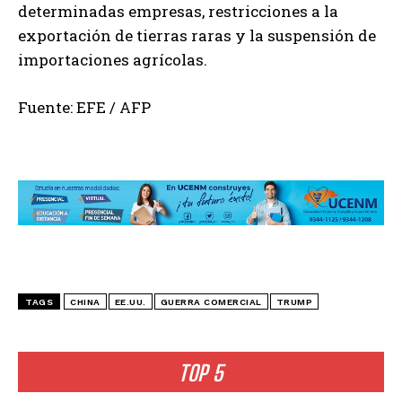
determinadas empresas, restricciones a la
exportación de tierras raras y la suspensión de
importaciones agrícolas.
Fuente: EFE / AFP
TAGS
CHINA
EE.UU.
GUERRA COMERCIAL
TRUMP
TOP 5