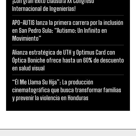
¡Con gran éxito clausura XX Congreso
Internacional de Ingenierías!
APO-AUTIS lanza la primera carrera por la inclusión
en San Pedro Sula: “Autismo: Un Infinito en
Movimiento”
Alianza estratégica de UTH y Optimus Card con
Óptica Boniche ofrece hasta un 60% de descuento
en salud visual
“Él Me Llama Su Hija”: La producción
cinematográfica que busca transformar familias
y prevenir la violencia en Honduras