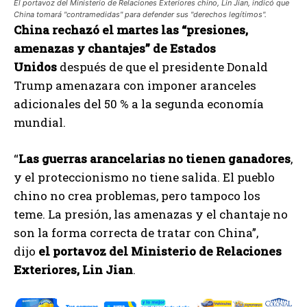
El portavoz del Ministerio de Relaciones Exteriores chino, Lin Jian, indicó que
China tomará "contramedidas" para defender sus "derechos legítimos".
China rechazó el martes las “presiones,
amenazas y chantajes” de Estados
Unidos
después de que el presidente Donald
Trump amenazara con imponer aranceles
adicionales del 50 % a la segunda economía
mundial.
“
Las guerras arancelarias no tienen ganadores
,
y el proteccionismo no tiene salida. El pueblo
chino no crea problemas, pero tampoco los
teme. La presión, las amenazas y el chantaje no
son la forma correcta de tratar con China”,
dijo
el portavoz del Ministerio de Relaciones
Exteriores, Lin Jian
.