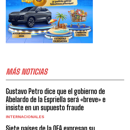
MÁS NOTICIAS
Gustavo Petro dice que el gobierno de
Abelardo de la Espriella será «breve» e
insiste en un supuesto fraude
INTERNACIONALES
Siete países de la OEA expresan su