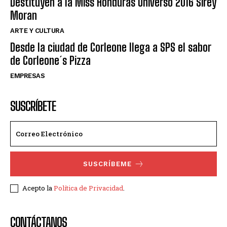
Destituyen a la Miss Honduras Universo 2016 Sirey
Moran
ARTE Y CULTURA
Desde la ciudad de Corleone llega a SPS el sabor
de Corleone´s Pizza
EMPRESAS
SUSCRÍBETE
SUSCRÍBEME
Acepto la
Política de Privacidad
.
CONTÁCTANOS