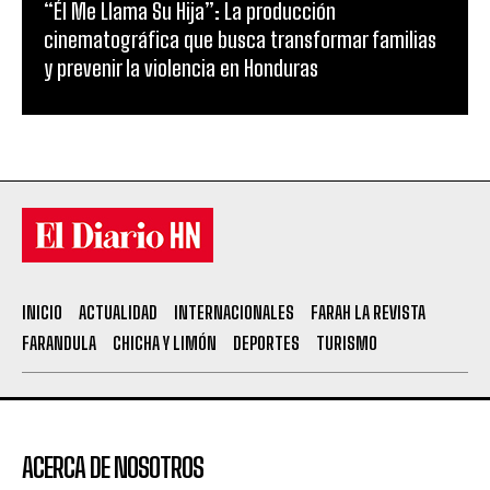
“Él Me Llama Su Hija”: La producción
cinematográfica que busca transformar familias
y prevenir la violencia en Honduras
INICIO
ACTUALIDAD
INTERNACIONALES
FARAH LA REVISTA
FARANDULA
CHICHA Y LIMÓN
DEPORTES
TURISMO
ACERCA DE NOSOTROS