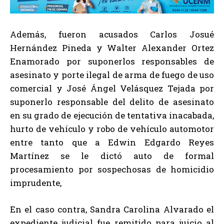
Además, fueron acusados Carlos Josué
Hernández Pineda y Walter Alexander Ortez
Enamorado por suponerlos responsables de
asesinato y porte ilegal de arma de fuego de uso
comercial y José Ángel Velásquez Tejada por
suponerlo responsable del delito de asesinato
en su grado de ejecución de tentativa inacabada,
hurto de vehículo y robo de vehículo automotor
entre tanto que a Edwin Edgardo Reyes
Martínez se le dictó auto de formal
procesamiento por sospechosas de homicidio
imprudente,
En el caso contra, Sandra Carolina Alvarado el
expediente judicial fue remitido para juicio al