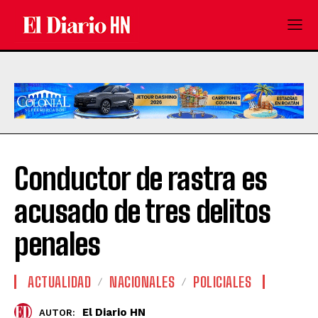
Conductor de rastra es
acusado de tres delitos
penales
ACTUALIDAD
NACIONALES
POLICIALES
El Diario HN
AUTOR: